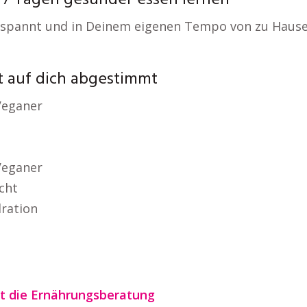
 7 Tagen gesünder essen lernen
tspannt und in Deinem eigenen Tempo von zu Hause
t auf dich abgestimmt
Veganer
Veganer
cht
ration
tzt die Ernährungsberatung