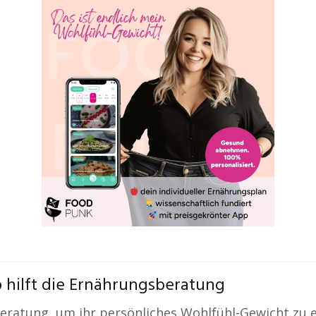
 hilft die Ernährungsberatung
ratung, um ihr persönliches Wohlfühl-Gewicht zu e