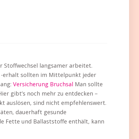
r Stoffwechsel langsamer arbeitet.
rhalt sollten im Mittelpunkt jeder
lang:
Versicherung Bruchsal
Man sollte
Hier gibt’s noch mehr zu entdecken –
ekt auslösen, sind nicht empfehlenswert.
iäten, dauerhaft gesunde
 Fette und Ballaststoffe enthält, kann