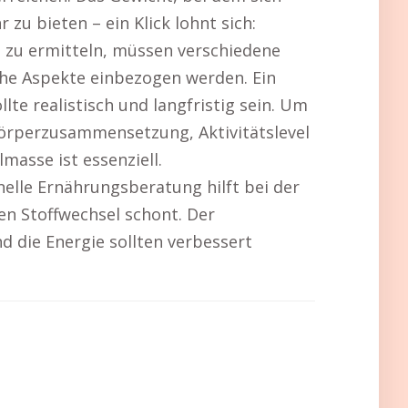
u bieten – ein Klick lohnt sich:
ht zu ermitteln, müssen verschiedene
he Aspekte einbezogen werden. Ein
llte realistisch und langfristig sein. Um
örperzusammensetzung, Aktivitätslevel
masse ist essenziell.
elle Ernährungsberatung hilft bei der
en Stoffwechsel schont. Der
nd die Energie sollten verbessert