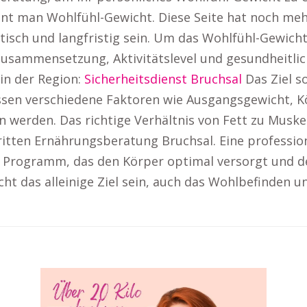
t man Wohlfühl-Gewicht. Diese Seite hat noch mehr z
istisch und langfristig sein. Um das Wohlfühl-Gewic
usammensetzung, Aktivitätslevel und gesundheitlic
 in der Region:
Sicherheitsdienst Bruchsal
Das Ziel so
ssen verschiedene Faktoren wie Ausgangsgewicht, K
werden. Das richtige Verhältnis von Fett zu Muskel
itten Ernährungsberatung Bruchsal. Eine profession
n Programm, das den Körper optimal versorgt und d
ht das alleinige Ziel sein, auch das Wohlbefinden u