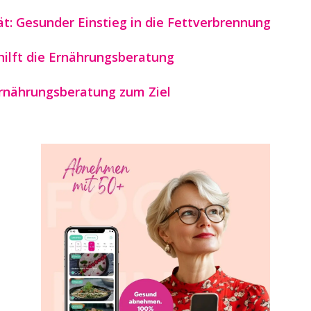
t: Gesunder Einstieg in die Fettverbrennung
hilft die Ernährungsberatung
Ernährungsberatung zum Ziel