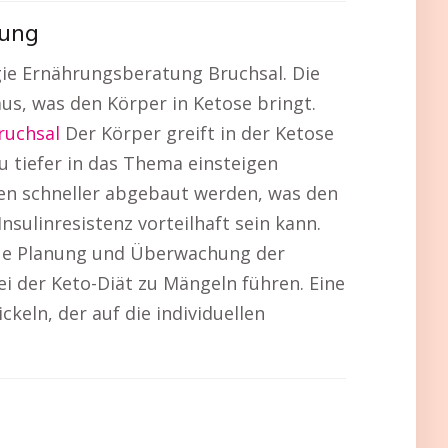
nung
gie Ernährungsberatung Bruchsal. Die
us, was den Körper in Ketose bringt.
ruchsal
Der Körper greift in der Ketose
u tiefer in das Thema einsteigen
rven schneller abgebaut werden, was den
sulinresistenz vorteilhaft sein kann.
e Planung und Überwachung der
 der Keto-Diät zu Mängeln führen. Eine
eln, der auf die individuellen