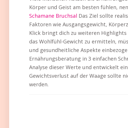
Körper und Geist am besten fühlen, nenn
Schamane Bruchsal
Das Ziel sollte real
Faktoren wie Ausgangsgewicht, Körperz
Klick bringt dich zu weiteren Highlights
das Wohlfühl-Gewicht zu ermitteln, mü
und gesundheitliche Aspekte einbezogen 
Ernährungsberatung in 3 einfachen Schr
Analyse dieser Werte und entwickelt ei
Gewichtsverlust auf der Waage sollte nic
werden.