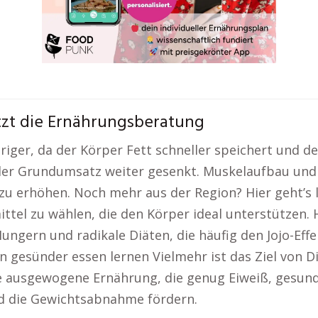
ützt die Ernährungsberatung
iger, da der Körper Fett schneller speichert und de
r Grundumsatz weiter gesenkt. Muskelaufbau und -e
zu erhöhen. Noch mehr aus der Region? Hier geht’s 
ttel zu wählen, die den Körper ideal unterstützen. 
ungern und radikale Diäten, die häufig den Jojo-Eff
 gesünder essen lernen Vielmehr ist das Ziel von D
 ausgewogene Ernährung, die genug Eiweiß, gesunde
d die Gewichtsabnahme fördern.