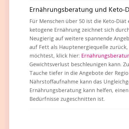
Ernährungsberatung und Keto-Di
Für Menschen über 50 ist die Keto-Diät
ketogene Ernährung zeichnet sich durch
Neugierig auf weitere spannende Angebo
auf Fett als Hauptenergiequelle zurück,
möchtest, klick hier:
Ernährungsberatun
Gewichtsverlust beschleunigen kann. Zud
Tauche tiefer in die Angebote der Region
Nährstoffaufnahme kann das Ungleichge
Ernährungsberatung kann helfen, einen 
Bedürfnisse zugeschnitten ist.