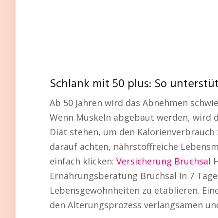
Schlank mit 50 plus: So unterst
Ab 50 Jahren wird das Abnehmen schwier
Wenn Muskeln abgebaut werden, wird de
Diät stehen, um den Kalorienverbrauch 
darauf achten, nährstoffreiche Lebensmi
einfach klicken:
Versicherung Bruchsal
H
Ernährungsberatung Bruchsal In 7 Tagen
Lebensgewohnheiten zu etablieren. Eine
den Alterungsprozess verlangsamen un