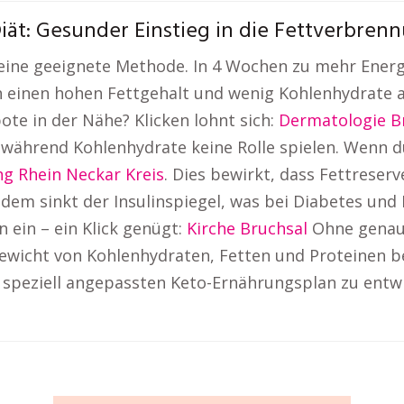
ät: Gesunder Einstieg in die Fettverbren
 eine geeignete Methode. In 4 Wochen zu mehr Ener
 einen hohen Fettgehalt und wenig Kohlenhydrate a
te in der Nähe? Klicken lohnt sich:
Dermatologie B
 während Kohlenhydrate keine Rolle spielen. Wenn d
g Rhein Neckar Kreis
. Dies bewirkt, dass Fettrese
em sinkt der Insulinspiegel, was bei Diabetes und In
 ein – ein Klick genügt:
Kirche Bruchsal
Ohne genau
wicht von Kohlenhydraten, Fetten und Proteinen bei
speziell angepassten Keto-Ernährungsplan zu entwick