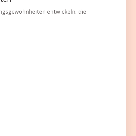
tten
ungsgewohnheiten entwickeln, die