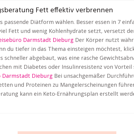
sberatung Fett effektiv verbrennen
s passende Diätform wählen. Besser essen in 7 ein
viel Fett und wenig Kohlenhydrate setzt, versetzt de
eisebüro Darmstadt Dieburg
Der Körper nutzt währe
n du tiefer in das Thema einsteigen möchtest, klick
s schneller abgebaut, was eine rasche Gewichtsabna
hen mit Diabetes oder Insulinresistenz von Vorteil 
o Darmstadt Dieburg
Bei unsachgemäßer Durchführu
etten und Proteinen zu Mangelerscheinungen führen
atung kann ein Keto-Ernährungsplan erstellt werden