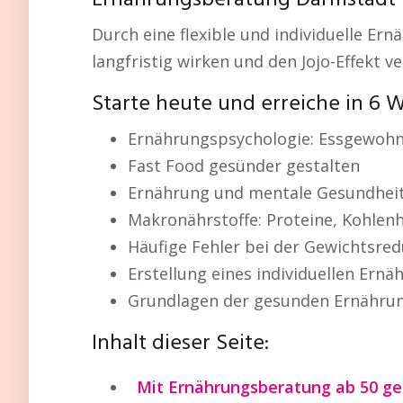
Ernährungsberatung Darmstadt D
Durch eine flexible und individuelle E
langfristig wirken und den Jojo-Effekt v
Starte heute und erreiche in 6 
Ernährungspsychologie: Essgewohn
Fast Food gesünder gestalten
Ernährung und mentale Gesundhei
Makronährstoffe: Proteine, Kohlen
Häufige Fehler bei der Gewichtsred
Erstellung eines individuellen Ern
Grundlagen der gesunden Ernähru
Inhalt dieser Seite:
Mit Ernährungsberatung ab 50 ges