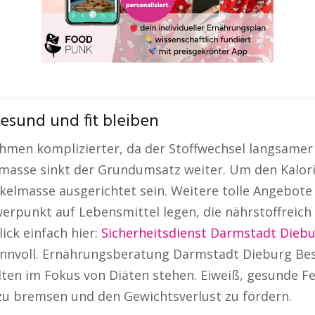
esund und fit bleiben
men komplizierter, da der Stoffwechsel langsamer 
masse sinkt der Grundumsatz weiter. Um den Kalori
elmasse ausgerichtet sein. Weitere tolle Angebote 
erpunkt auf Lebensmittel legen, die nährstoffreich
ick einfach hier:
Sicherheitsdienst Darmstadt Dieb
sinnvoll. Ernährungsberatung Darmstadt Dieburg Bes
ten im Fokus von Diäten stehen. Eiweiß, gesunde Fet
zu bremsen und den Gewichtsverlust zu fördern.