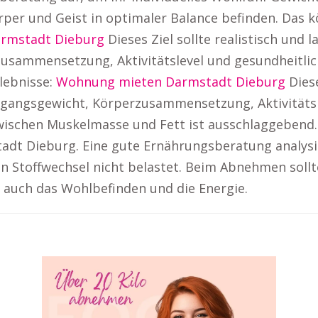
rper und Geist in optimaler Balance befinden. Das 
rmstadt Dieburg
Dieses Ziel sollte realistisch und l
sammensetzung, Aktivitätslevel und gesundheitliche
lebnisse:
Wohnung mieten Darmstadt Dieburg
Diese
sgangsgewicht, Körperzusammensetzung, Aktivitätsl
 zwischen Muskelmasse und Fett ist ausschlaggebend.
dt Dieburg. Eine gute Ernährungsberatung analysie
n Stoffwechsel nicht belastet. Beim Abnehmen sollt
auch das Wohlbefinden und die Energie.