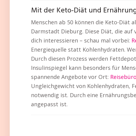
Mit der Keto-Diät und Ernährung
Menschen ab 50 können die Keto-Diät al
Darmstadt Dieburg. Diese Diät, die auf 
dich interessieren – schau mal vorbei:
R
Energiequelle statt Kohlenhydraten. Wen
Durch diesen Prozess werden Fettdepot
Insulinspiegel kann besonders für Mensc
spannende Angebote vor Ort:
Reisebür
Ungleichgewicht von Kohlenhydraten, F
notwendig ist. Durch eine Ernährungsber
angepasst ist.