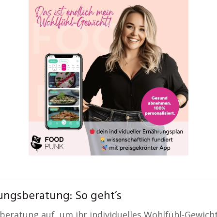
ngsberatung: So geht’s
eratung auf, um ihr individuelles Wohlfühl-Gewicht