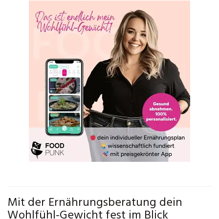
Mit der Ernährungsberatung dein
Wohlfühl-Gewicht fest im Blick