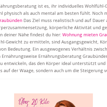
nährungsberatung ist es, ihr individuelles Wohlfühl-
l physisch als auch mental am besten fühlt. Noch 
Graubünden
Das Ziel muss realistisch und auf Dauer
örperzusammensetzung, körperliche Aktivität und g
 deiner Nähe findest du hier:
Wohnung mieten Gr
ühl-Gewicht zu ermitteln, sind Ausgangsgewicht, K
 von Bedeutung. Ein ausgewogenes Verhältnis zwisc
n Ernährungsweise Ernährungsberatung Graubünden.
entwickeln, das den Körper ideal unterstützt und 
os auf der Waage, sondern auch um die Steigerung 