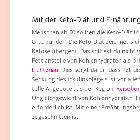
Mit der Keto-Diät und Ernährun
Menschen ab 50 sollten die Keto-Diät in
Graubünden. Die Keto-Diät zeichnet sic
Ketose übergeht. Das solltest du nicht 
Fett anstelle von Kohlenhydraten als pr
Lichtenau
. Dies sorgt dafür, dass Fett
Senkung des Insulinspiegels ist vor all
tolle Angebote aus der Region:
Reisebü
Ungleichgewicht von Kohlenhydraten, 
erforderlich ist. Mit einer Ernährungsb
zugeschnitten ist.