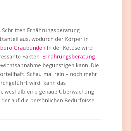
 4 Schritten Ernährungsberatung
tanteil aus, wodurch der Körper in
ebüro Graubünden
In der Ketose wird
eressante Fakten:
Ernährungsberatung
 Gewichtsabnahme begünstigen kann. Die
vorteilhaft. Schau mal rein – noch mehr
chgeführt wird, kann das
en, weshalb eine genaue Überwachung
, der auf die persönlichen Bedürfnisse