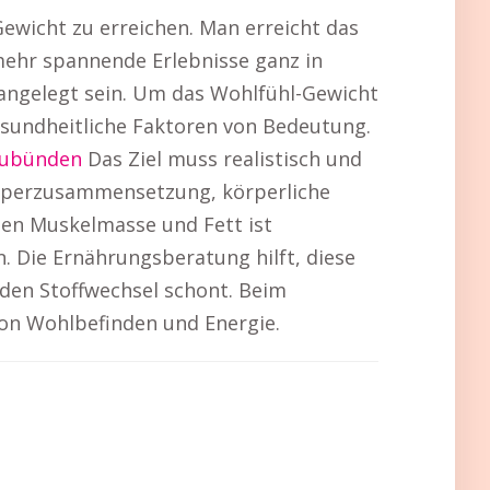
Gewicht zu erreichen. Man erreicht das
mehr spannende Erlebnisse ganz in
 angelegt sein. Um das Wohlfühl-Gewicht
esundheitliche Faktoren von Bedeutung.
aubünden
Das Ziel muss realistisch und
örperzusammensetzung, körperliche
hen Muskelmasse und Fett ist
 Die Ernährungsberatung hilft, diese
den Stoffwechsel schont. Beim
von Wohlbefinden und Energie.