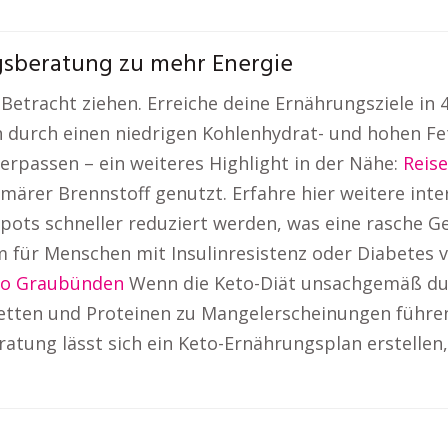
gsberatung zu mehr Energie
 Betracht ziehen. Erreiche deine Ernährungsziele in
h durch einen niedrigen Kohlenhydrat- und hohen Fet
verpassen – ein weiteres Highlight in der Nähe:
Reis
imärer Brennstoff genutzt. Erfahre hier weitere int
depots schneller reduziert werden, was eine rasche
em für Menschen mit Insulinresistenz oder Diabetes 
ro Graubünden
Wenn die Keto-Diät unsachgemäß dur
Fetten und Proteinen zu Mangelerscheinungen führ
eratung lässt sich ein Keto-Ernährungsplan erstellen