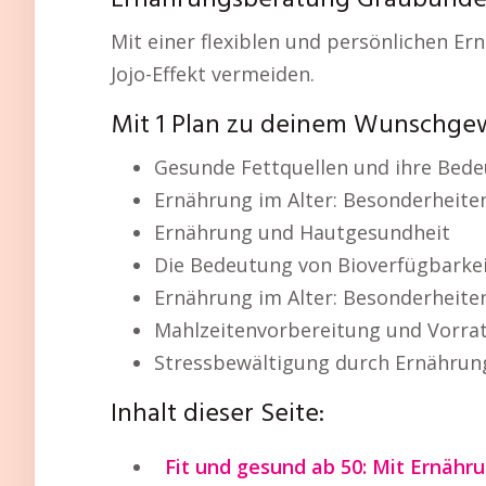
Ernährungsberatung Graubünden 
Mit einer flexiblen und persönlichen E
Jojo-Effekt vermeiden.
Mit 1 Plan zu deinem Wunschge
Gesunde Fettquellen und ihre Bed
Ernährung im Alter: Besonderheite
Ernährung und Hautgesundheit
Die Bedeutung von Bioverfügbarkei
Ernährung im Alter: Besonderheite
Mahlzeitenvorbereitung und Vorra
Stressbewältigung durch Ernährun
Inhalt dieser Seite:
Fit und gesund ab 50: Mit Ernähr