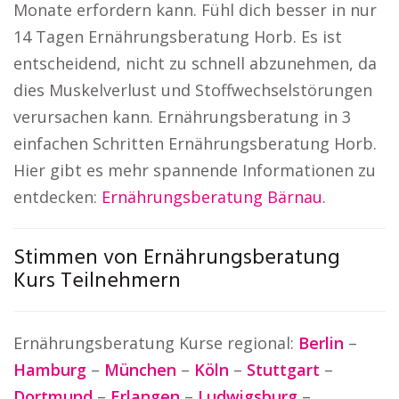
Monate erfordern kann. Fühl dich besser in nur
14 Tagen Ernährungsberatung Horb. Es ist
entscheidend, nicht zu schnell abzunehmen, da
dies Muskelverlust und Stoffwechselstörungen
verursachen kann. Ernährungsberatung in 3
einfachen Schritten Ernährungsberatung Horb.
Hier gibt es mehr spannende Informationen zu
entdecken:
Ernährungsberatung Bärnau
.
Stimmen von Ernährungsberatung
Kurs Teilnehmern
Ernährungsberatung Kurse regional:
Berlin
–
Hamburg
–
München
–
Köln
–
Stuttgart
–
Dortmund
–
Erlangen
–
Ludwigsburg
–