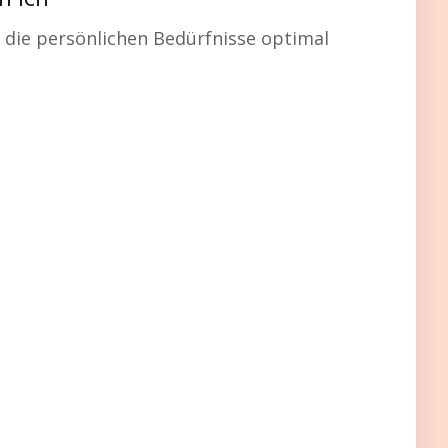
n Ich
h die persönlichen Bedürfnisse optimal