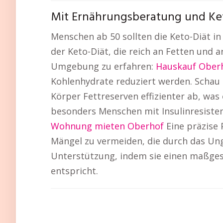
Mit Ernährungsberatung und Ket
Menschen ab 50 sollten die Keto-Diät i
der Keto-Diät, die reich an Fetten und 
Umgebung zu erfahren:
Hauskauf Ober
Kohlenhydrate reduziert werden. Schau d
Körper Fettreserven effizienter ab, wa
besonders Menschen mit Insulinresisten
Wohnung mieten Oberhof
Eine präzise
Mängel zu vermeiden, die durch das Ung
Unterstützung, indem sie einen maßgesc
entspricht.