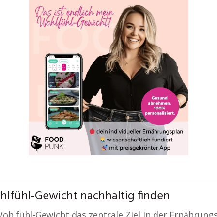
lfühl-Gewicht nachhaltig finden
 Wohlfühl-Gewicht das zentrale Ziel in der Ernähru