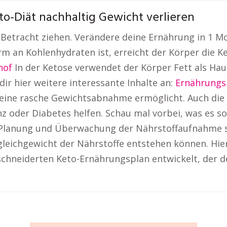
o-Diät nachhaltig Gewicht verlieren
n Betracht ziehen. Verändere deine Ernährung in 1
arm an Kohlenhydraten ist, erreicht der Körper die K
hof
In der Ketose verwendet der Körper Fett als Ha
ir hier weitere interessante Inhalte an:
Ernährungs
s eine rasche Gewichtsabnahme ermöglicht. Auch die
z oder Diabetes helfen. Schau mal vorbei, was es s
 Planung und Überwachung der Nährstoffaufnahme s
leichgewicht der Nährstoffe entstehen können. Hie
hneiderten Keto-Ernährungsplan entwickelt, der de