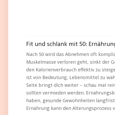
Fit und schlank mit 50: Ernähru
Nach 50 wird das Abnehmen oft komplizi
Muskelmasse verloren geht, sinkt der G
den Kalorienverbrauch effektiv zu steige
ist von Bedeutung, Lebensmittel zu wäh
Seite bringt dich weiter – schau mal rei
sollten vermieden werden. Ernährungsbe
haben, gesunde Gewohnheiten langfristig
Ernährung kann den Alterungsprozess 