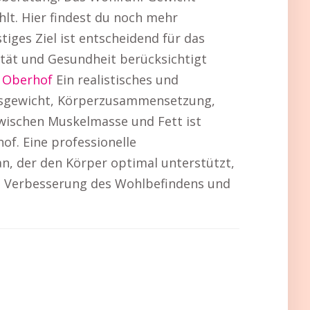
lt. Hier findest du noch mehr
stiges Ziel ist entscheidend für das
tät und Gesundheit berücksichtigt
 Oberhof
Ein realistisches und
angsgewicht, Körperzusammensetzung,
wischen Muskelmasse und Fett ist
f. Eine professionelle
n, der den Körper optimal unterstützt,
e Verbesserung des Wohlbefindens und