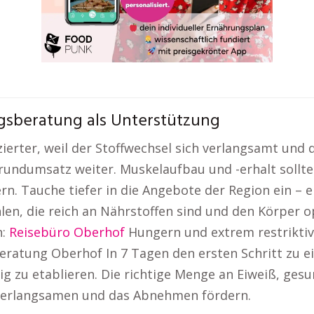
ngsberatung als Unterstützung
erter, weil der Stoffwechsel sich verlangsamt und 
rundumsatz weiter. Muskelaufbau und -erhalt sollte
rn. Tauche tiefer in die Angebote der Region ein – e
len, die reich an Nährstoffen sind und den Körper o
n:
Reisebüro Oberhof
Hungern und extrem restriktive
ratung Oberhof In 7 Tagen den ersten Schritt zu ei
 zu etablieren. Die richtige Menge an Eiweiß, gesu
verlangsamen und das Abnehmen fördern.