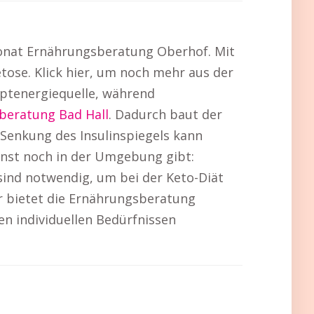
 Monat Ernährungsberatung Oberhof. Mit
etose. Klick hier, um noch mehr aus der
uptenergiequelle, während
beratung Bad Hall
. Dadurch baut der
 Senkung des Insulinspiegels kann
onst noch in der Umgebung gibt:
ind notwendig, um bei der Keto-Diät
r bietet die Ernährungsberatung
n individuellen Bedürfnissen