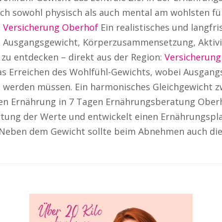
ch sowohl physisch als auch mental am wohlsten füh
:
Versicherung Oberhof
Ein realistisches und langfri
i Ausgangsgewicht, Körperzusammensetzung, Aktivi
zu entdecken – direkt aus der Region:
Versicherung
r das Erreichen des Wohlfühl-Gewichts, wobei Ausg
gt werden müssen. Ein harmonisches Gleichgewicht z
n Ernährung in 7 Tagen Ernährungsberatung Oberho
tung der Werte und entwickelt einen Ernährungspla
. Neben dem Gewicht sollte beim Abnehmen auch di