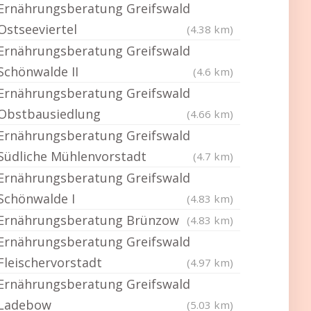
Ernährungsberatung Greifswald
Ostseeviertel
(4.38 km)
Ernährungsberatung Greifswald
Schönwalde II
(4.6 km)
Ernährungsberatung Greifswald
Obstbausiedlung
(4.66 km)
Ernährungsberatung Greifswald
Südliche Mühlenvorstadt
(4.7 km)
Ernährungsberatung Greifswald
Schönwalde I
(4.83 km)
Ernährungsberatung Brünzow
(4.83 km)
Ernährungsberatung Greifswald
Fleischervorstadt
(4.97 km)
Ernährungsberatung Greifswald
Ladebow
(5.03 km)