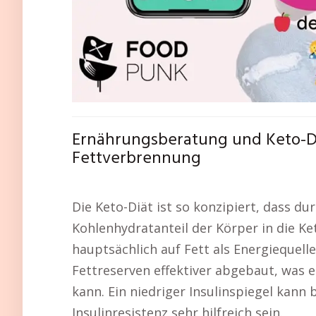
Ernährungsberatung und Keto-Di
Fettverbrennung
Die Keto-Diät ist so konzipiert, dass d
Kohlenhydratanteil der Körper in die Ke
hauptsächlich auf Fett als Energiequell
Fettreserven effektiver abgebaut, was 
kann. Ein niedriger Insulinspiegel kann
Insulinresistenz sehr hilfreich sein.