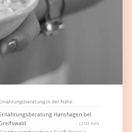
Ernährungsberatung in der Nähe
Ernährungsberatung Hanshagen bei
Greifswald
(2.03 km)