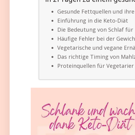
In 21 Tagen zu einem gesün
Gesunde Fettquellen und ihr
Einführung in die Keto-Diät
Die Bedeutung von Schlaf für
Häufige Fehler bei der Gewic
Vegetarische und vegane Er
Das richtige Timing von Mahl
Proteinquellen für Vegetarie