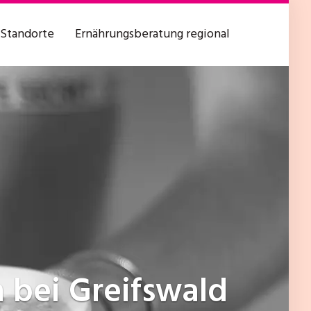
Standorte
Ernährungsberatung regional
 bei Greifswald