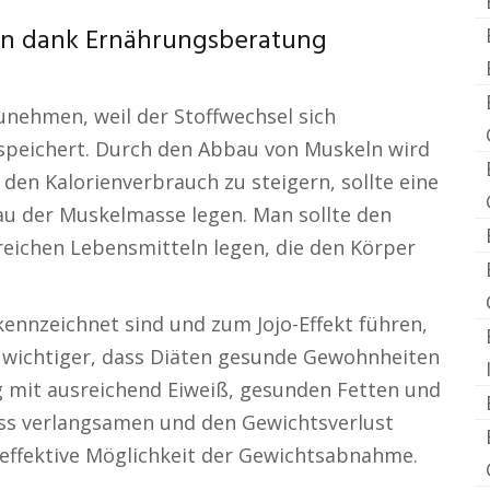
en dank Ernährungsberatung
nehmen, weil der Stoffwechsel sich
speichert. Durch den Abbau von Muskeln wird
den Kalorienverbrauch zu steigern, sollte eine
au der Muskelmasse legen. Man sollte den
reichen Lebensmitteln legen, die den Körper
ennzeichnet sind und zum Jojo-Effekt führen,
t wichtiger, dass Diäten gesunde Gewohnheiten
ng mit ausreichend Eiweiß, gesunden Fetten und
ess verlangsamen und den Gewichtsverlust
e effektive Möglichkeit der Gewichtsabnahme.