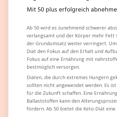
Mit 50 plus erfolgreich abnehm
Ab 50 wird es zunehmend schwerer abzu
verlangsamt und der Körper mehr Fett 
der Grundumsatz weiter verringert. Um 
Diät den Fokus auf den Erhalt und Aufb
Fokus auf eine Ernährung mit nährstoff
bestmöglich versorgen.
Diäten, die durch extremes Hungern gek
sollten nicht angewendet werden. Es is
für die Zukunft schaffen. Eine Ernähru
Ballaststoffen kann den Alterungsproz
fördern. Ab 50 bietet die Keto-Diät ein