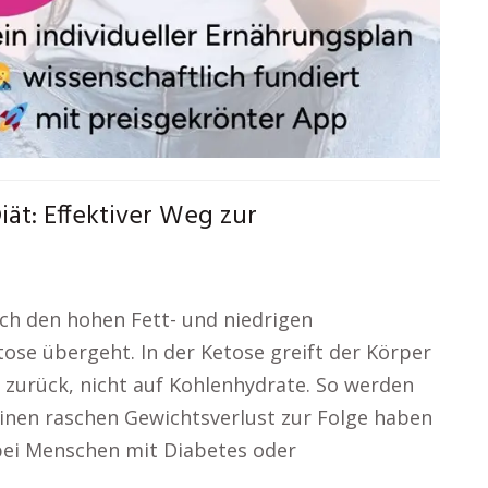
ät: Effektiver Weg zur
urch den hohen Fett- und niedrigen
tose übergeht. In der Ketose greift der Körper
e zurück, nicht auf Kohlenhydrate. So werden
einen raschen Gewichtsverlust zur Folge haben
 bei Menschen mit Diabetes oder