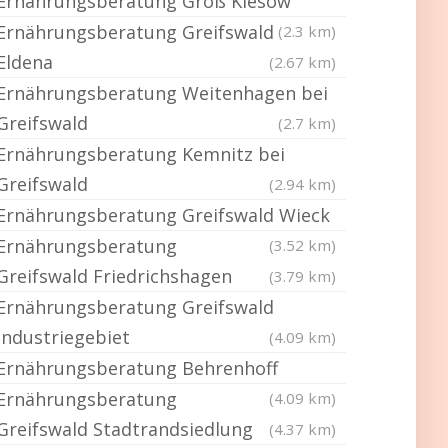
Ernährungsberatung Groß Kiesow
Ernährungsberatung Greifswald
(2.3 km)
Eldena
(2.67 km)
Ernährungsberatung Weitenhagen bei
Greifswald
(2.7 km)
Ernährungsberatung Kemnitz bei
Greifswald
(2.94 km)
Ernährungsberatung Greifswald Wieck
Ernährungsberatung
(3.52 km)
Greifswald Friedrichshagen
(3.79 km)
Ernährungsberatung Greifswald
Industriegebiet
(4.09 km)
Ernährungsberatung Behrenhoff
Ernährungsberatung
(4.09 km)
Greifswald Stadtrandsiedlung
(4.37 km)