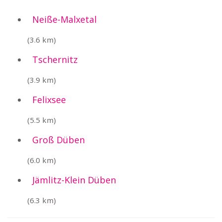
Neiße-Malxetal
(3.6 km)
Tschernitz
(3.9 km)
Felixsee
(5.5 km)
Groß Düben
(6.0 km)
Jämlitz-Klein Düben
(6.3 km)