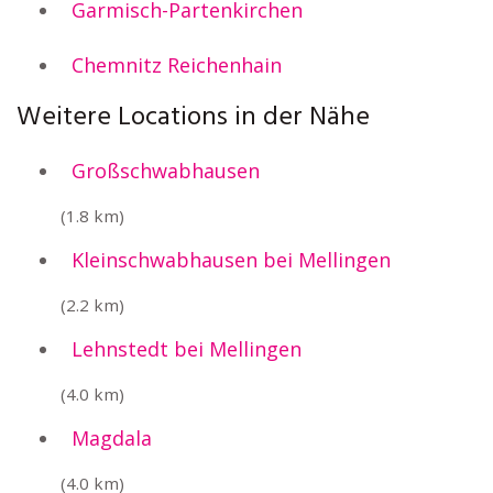
Garmisch-Partenkirchen
Chemnitz Reichenhain
Weitere Locations in der Nähe
Großschwabhausen
(1.8 km)
Kleinschwabhausen bei Mellingen
(2.2 km)
Lehnstedt bei Mellingen
(4.0 km)
Magdala
(4.0 km)