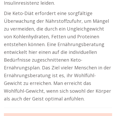
Insulinresistenz leiden.
Die Keto-Diät erfordert eine sorgfältige
Überwachung der Nährstoffzufuhr, um Mängel
zu vermeiden, die durch ein Ungleichgewicht
von Kohlenhydraten, Fetten und Proteinen
entstehen können. Eine Ernährungsberatung
entwickelt hier einen auf die individuellen
Bedürfnisse zugeschnittenen Keto-
Ernährungsplan. Das Ziel vieler Menschen in der
Ernährungsberatung ist es, ihr Wohlfühl-
Gewicht zu erreichen. Man erreicht das
Wohlfühl-Gewicht, wenn sich sowohl der Körper
als auch der Geist optimal anfühlen.