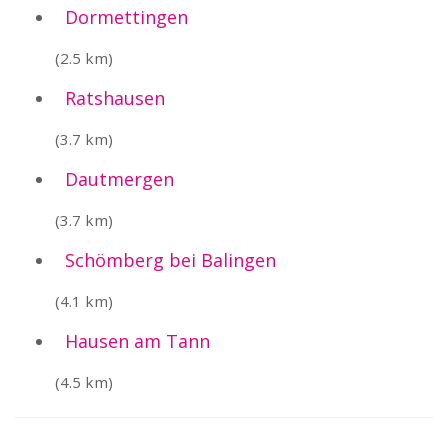
Dormettingen
(2.5 km)
Ratshausen
(3.7 km)
Dautmergen
(3.7 km)
Schömberg bei Balingen
(4.1 km)
Hausen am Tann
(4.5 km)