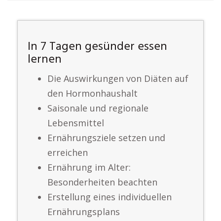
In 7 Tagen gesünder essen
lernen
Die Auswirkungen von Diäten auf
den Hormonhaushalt
Saisonale und regionale
Lebensmittel
Ernährungsziele setzen und
erreichen
Ernährung im Alter:
Besonderheiten beachten
Erstellung eines individuellen
Ernährungsplans