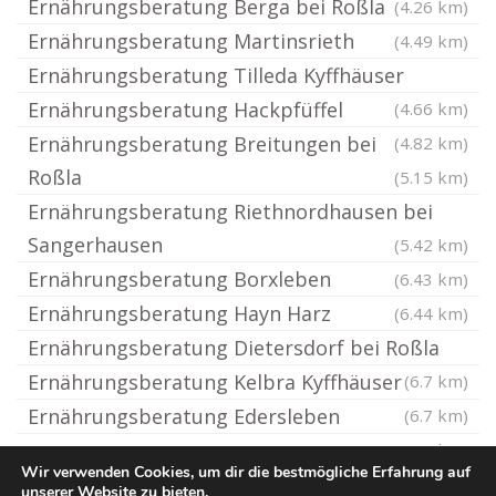
Ernährungsberatung Berga bei Roßla
(4.26 km)
Ernährungsberatung Martinsrieth
(4.49 km)
Ernährungsberatung Tilleda Kyffhäuser
Ernährungsberatung Hackpfüffel
(4.66 km)
Ernährungsberatung Breitungen bei
(4.82 km)
Roßla
(5.15 km)
Ernährungsberatung Riethnordhausen bei
Sangerhausen
(5.42 km)
Ernährungsberatung Borxleben
(6.43 km)
Ernährungsberatung Hayn Harz
(6.44 km)
Ernährungsberatung Dietersdorf bei Roßla
Ernährungsberatung Kelbra Kyffhäuser
(6.7 km)
Ernährungsberatung Edersleben
(6.7 km)
(6.81 km)
Wir verwenden Cookies, um dir die bestmögliche Erfahrung auf
unserer Website zu bieten.