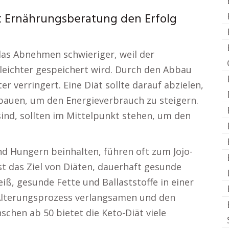
t Ernährungsberatung den Erfolg
das Abnehmen schwieriger, weil der
 leichter gespeichert wird. Durch den Abbau
 verringert. Eine Diät sollte darauf abzielen,
bauen, um den Energieverbrauch zu steigern.
sind, sollten im Mittelpunkt stehen, um den
d Hungern beinhalten, führen oft zum Jojo-
ist das Ziel von Diäten, dauerhaft gesunde
ß, gesunde Fette und Ballaststoffe in einer
lterungsprozess verlangsamen und den
chen ab 50 bietet die Keto-Diät viele