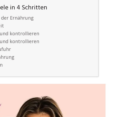
ele in 4 Schritten
in der Ernährung
it
und kontrollieren
und kontrollieren
ufuhr
ährung
en