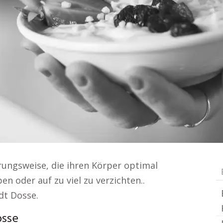
ungsweise, die ihren Körper optimal
n oder auf zu viel zu verzichten..
dt Dosse.
osse