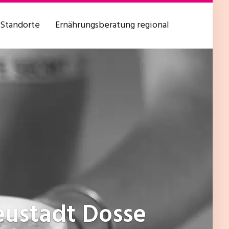
Standorte
Ernährungsberatung regional
eustadt Dosse