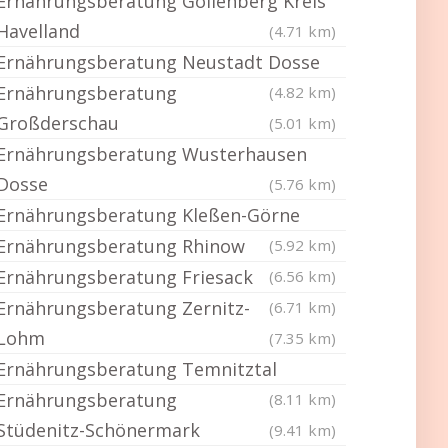
Ernährungsberatung Gollenberg Kreis
Havelland
(4.71 km)
Ernährungsberatung Neustadt Dosse
Ernährungsberatung
(4.82 km)
Großderschau
(5.01 km)
Ernährungsberatung Wusterhausen
Dosse
(5.76 km)
Ernährungsberatung Kleßen-Görne
Ernährungsberatung Rhinow
(5.92 km)
Ernährungsberatung Friesack
(6.56 km)
Ernährungsberatung Zernitz-
(6.71 km)
Lohm
(7.35 km)
Ernährungsberatung Temnitztal
Ernährungsberatung
(8.11 km)
Stüdenitz-Schönermark
(9.41 km)