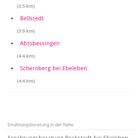
(3.5 km)
Bellstedt
(3.9 km)
Abtsbessingen
(4.4 km)
Schernberg bei Ebeleben
(4.4 km)
Ernährungsberatung in der Nähe
Ernährungsberatung Rockstedt bei Ebeleben