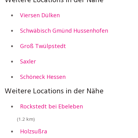
Weitere Locations in der Nähe
Viersen Dülken
Schwäbisch Gmünd Hussenhofen
Groß Twülpstedt
Saxler
Schöneck Hessen
Weitere Locations in der Nähe
Rockstedt bei Ebeleben
(1.2 km)
Holzsußra