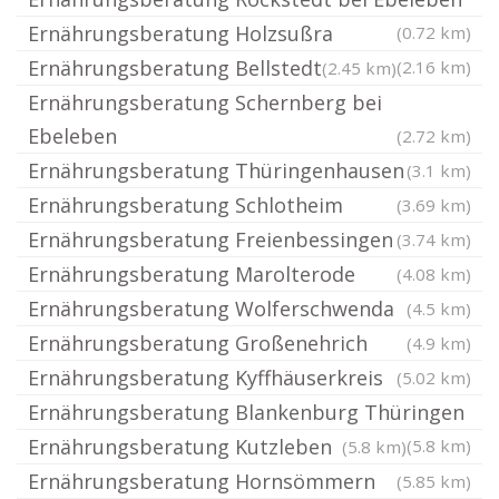
Ernährungsberatung Holzsußra
(0.72 km)
Ernährungsberatung Bellstedt
(2.16 km)
(2.45 km)
Ernährungsberatung Schernberg bei
Ebeleben
(2.72 km)
Ernährungsberatung Thüringenhausen
(3.1 km)
Ernährungsberatung Schlotheim
(3.69 km)
Ernährungsberatung Freienbessingen
(3.74 km)
Ernährungsberatung Marolterode
(4.08 km)
Ernährungsberatung Wolferschwenda
(4.5 km)
Ernährungsberatung Großenehrich
(4.9 km)
Ernährungsberatung Kyffhäuserkreis
(5.02 km)
Ernährungsberatung Blankenburg Thüringen
Ernährungsberatung Kutzleben
(5.8 km)
(5.8 km)
Ernährungsberatung Hornsömmern
(5.85 km)