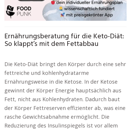
Ernährungsberatung für die Keto-Diät:
So klappt’s mit dem Fettabbau
Die Keto-Diät bringt den Körper durch eine sehr
fettreiche und kohlenhydratarme
Ernährungsweise in die Ketose. In der Ketose
gewinnt der Körper Energie hauptsächlich aus
Fett, nicht aus Kohlenhydraten. Dadurch baut
der Körper Fettreserven effizienter ab, was eine
rasche Gewichtsabnahme ermöglicht. Die
Reduzierung des Insulinspiegels ist vor allem