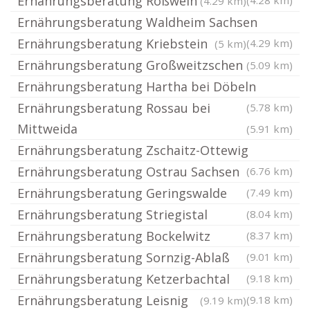
Ernährungsberatung Roßwein
(4.28 km)
(4.29 km)
Ernährungsberatung Waldheim Sachsen
Ernährungsberatung Kriebstein
(4.29 km)
(5 km)
Ernährungsberatung Großweitzschen
(5.09 km)
Ernährungsberatung Hartha bei Döbeln
Ernährungsberatung Rossau bei
(5.78 km)
Mittweida
(5.91 km)
Ernährungsberatung Zschaitz-Ottewig
Ernährungsberatung Ostrau Sachsen
(6.76 km)
Ernährungsberatung Geringswalde
(7.49 km)
Ernährungsberatung Striegistal
(8.04 km)
Ernährungsberatung Bockelwitz
(8.37 km)
Ernährungsberatung Sornzig-Ablaß
(9.01 km)
Ernährungsberatung Ketzerbachtal
(9.18 km)
Ernährungsberatung Leisnig
(9.18 km)
(9.19 km)