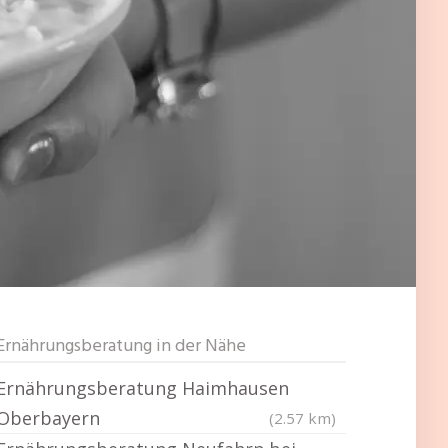
Ernährungsberatung in der Nähe
Ernährungsberatung Haimhausen
Oberbayern
(2.57 km)