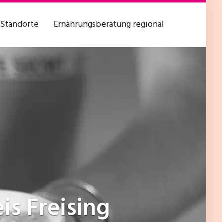
Standorte
Ernährungsberatung regional
is Freising