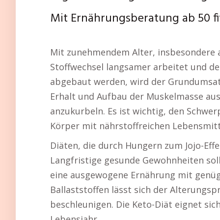
Mit Ernährungsberatung ab 50 fi
Mit zunehmendem Alter, insbesondere a
Stoffwechsel langsamer arbeitet und de
abgebaut werden, wird der Grundumsatz 
Erhalt und Aufbau der Muskelmasse aus
anzukurbeln. Es ist wichtig, den Schwer
Körper mit nährstoffreichen Lebensmitt
Diäten, die durch Hungern zum Jojo-Effe
Langfristige gesunde Gewohnheiten soll
eine ausgewogene Ernährung mit genüg
Ballaststoffen lässt sich der Alterung
beschleunigen. Die Keto-Diät eignet si
Lebensjahr.