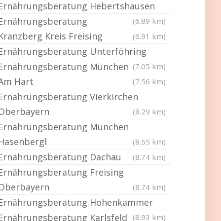
Ernährungsberatung Hebertshausen
Ernährungsberatung
(6.89 km)
Kranzberg Kreis Freising
(6.91 km)
Ernährungsberatung Unterföhring
Ernährungsberatung München
(7.05 km)
Am Hart
(7.56 km)
Ernährungsberatung Vierkirchen
Oberbayern
(8.29 km)
Ernährungsberatung München
Hasenbergl
(8.55 km)
Ernährungsberatung Dachau
(8.74 km)
Ernährungsberatung Freising
Oberbayern
(8.74 km)
Ernährungsberatung Hohenkammer
Ernährungsberatung Karlsfeld
(8.93 km)