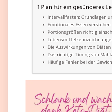
1 Plan für ein gesünderes L
Intervallfasten: Grundlagen u
Emotionales Essen verstehen 
Portionsgrößen richtig einsc
Lebensmittelkennzeichnungen
Die Auswirkungen von Diäten
Das richtige Timing von Mahl
Häufige Fehler bei der Gewic