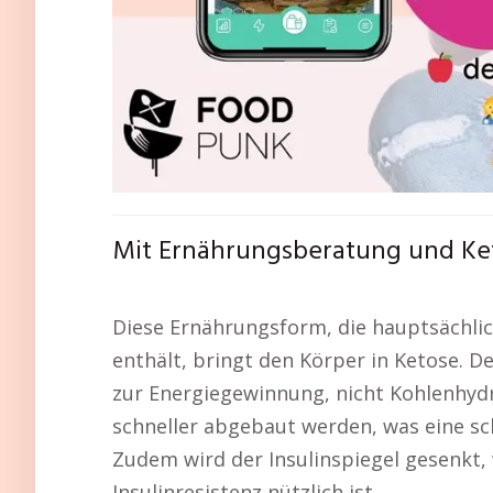
Mit Ernährungsberatung und Ket
Diese Ernährungsform, die hauptsächli
enthält, bringt den Körper in Ketose. 
zur Energiegewinnung, nicht Kohlenhydr
schneller abgebaut werden, was eine sc
Zudem wird der Insulinspiegel gesenkt,
Insulinresistenz nützlich ist.