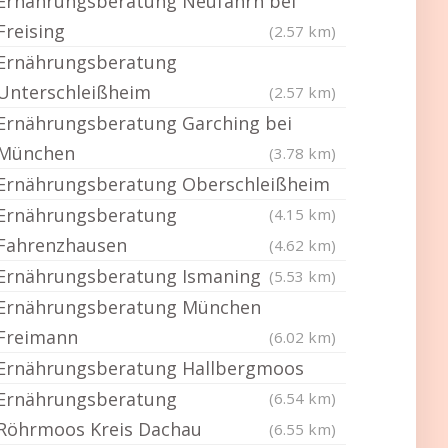
Ernährungsberatung Neufahrn bei
Freising
(2.57 km)
Ernährungsberatung
Unterschleißheim
(2.57 km)
Ernährungsberatung Garching bei
München
(3.78 km)
Ernährungsberatung Oberschleißheim
Ernährungsberatung
(4.15 km)
Fahrenzhausen
(4.62 km)
Ernährungsberatung Ismaning
(5.53 km)
Ernährungsberatung München
Freimann
(6.02 km)
Ernährungsberatung Hallbergmoos
Ernährungsberatung
(6.54 km)
Röhrmoos Kreis Dachau
(6.55 km)