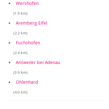
Wershofen
(1.9 km)
Aremberg Eifel
(2.2 km)
Fuchshofen
(2.4 km)
Antweiler bei Adenau
(3.9 km)
Ohlenhard
(4.0 km)