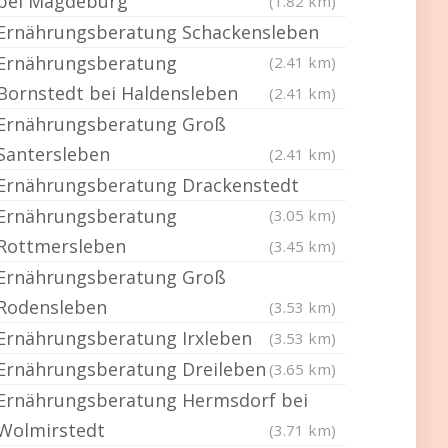
bei Magdeburg
(1.82 km)
Ernährungsberatung Schackensleben
Ernährungsberatung
(2.41 km)
Bornstedt bei Haldensleben
(2.41 km)
Ernährungsberatung Groß
Santersleben
(2.41 km)
Ernährungsberatung Drackenstedt
Ernährungsberatung
(3.05 km)
Rottmersleben
(3.45 km)
Ernährungsberatung Groß
Rodensleben
(3.53 km)
Ernährungsberatung Irxleben
(3.53 km)
Ernährungsberatung Dreileben
(3.65 km)
Ernährungsberatung Hermsdorf bei
Wolmirstedt
(3.71 km)