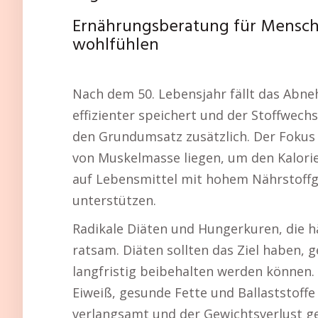
Ernährungsberatung für Mensc
wohlfühlen
Nach dem 50. Lebensjahr fällt das Abne
effizienter speichert und der Stoffwech
den Grundumsatz zusätzlich. Der Fokus 
von Muskelmasse liegen, um den Kalorie
auf Lebensmittel mit hohem Nährstoffge
unterstützen.
Radikale Diäten und Hungerkuren, die hä
ratsam. Diäten sollten das Ziel haben, 
langfristig beibehalten werden können.
Eiweiß, gesunde Fette und Ballaststoffe
verlangsamt und der Gewichtsverlust g