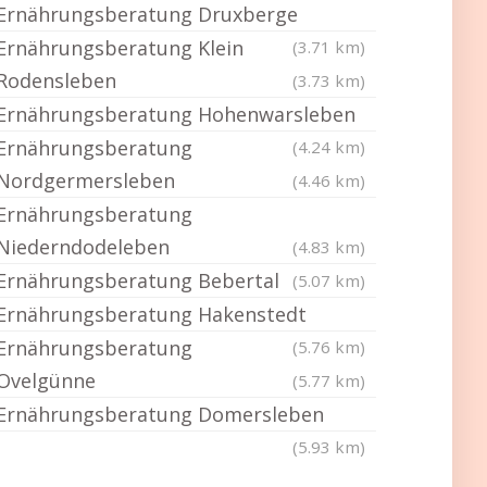
Ernährungsberatung Druxberge
Ernährungsberatung Klein
(3.71 km)
Rodensleben
(3.73 km)
Ernährungsberatung Hohenwarsleben
Ernährungsberatung
(4.24 km)
Nordgermersleben
(4.46 km)
Ernährungsberatung
Niederndodeleben
(4.83 km)
Ernährungsberatung Bebertal
(5.07 km)
Ernährungsberatung Hakenstedt
Ernährungsberatung
(5.76 km)
Ovelgünne
(5.77 km)
Ernährungsberatung Domersleben
(5.93 km)