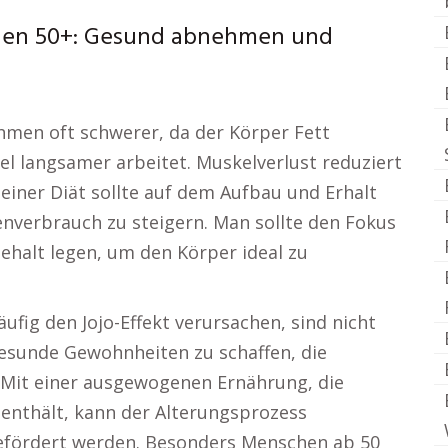
hen 50+: Gesund abnehmen und
hmen oft schwerer, da der Körper Fett
sel langsamer arbeitet. Muskelverlust reduziert
einer Diät sollte auf dem Aufbau und Erhalt
nverbrauch zu steigern. Man sollte den Fokus
halt legen, um den Körper ideal zu
ufig den Jojo-Effekt verursachen, sind nicht
gesunde Gewohnheiten zu schaffen, die
 Mit einer ausgewogenen Ernährung, die
 enthält, kann der Alterungsprozess
efördert werden. Besonders Menschen ab 50