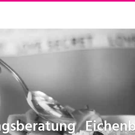
ngsberatung
Eichen