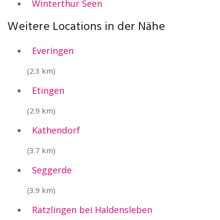
Winterthur Seen
Weitere Locations in der Nähe
Everingen
(2.3 km)
Etingen
(2.9 km)
Kathendorf
(3.7 km)
Seggerde
(3.9 km)
Rätzlingen bei Haldensleben