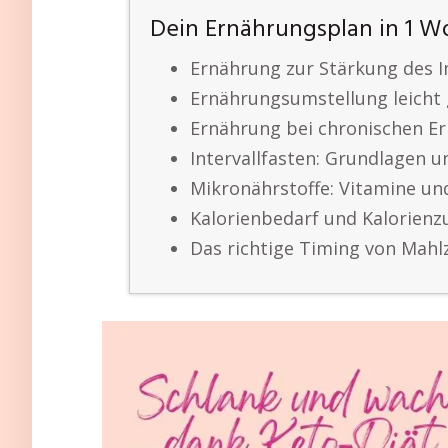
Dein Ernährungsplan in 1 Woc
Ernährung zur Stärkung des
Ernährungsumstellung leicht
Ernährung bei chronischen E
Intervallfasten: Grundlagen u
Mikronährstoffe: Vitamine un
Kalorienbedarf und Kalorienz
Das richtige Timing von Mahl