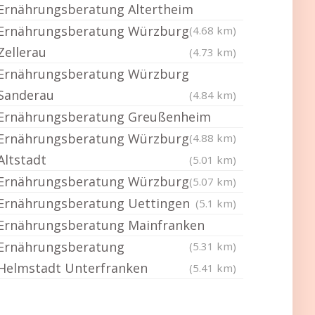
Ernährungsberatung Altertheim
Ernährungsberatung Würzburg
(4.68 km)
Zellerau
(4.73 km)
Ernährungsberatung Würzburg
Sanderau
(4.84 km)
Ernährungsberatung Greußenheim
Ernährungsberatung Würzburg
(4.88 km)
Altstadt
(5.01 km)
Ernährungsberatung Würzburg
(5.07 km)
Ernährungsberatung Uettingen
(5.1 km)
Ernährungsberatung Mainfranken
Ernährungsberatung
(5.31 km)
Helmstadt Unterfranken
(5.41 km)