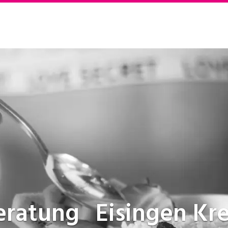
eratung
Eisingen Kr