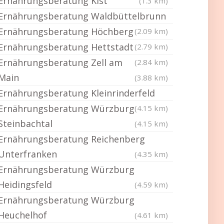
Ernährungsberatung Kist
(1.3 km)
Ernährungsberatung Waldbüttelbrunn
Ernährungsberatung Höchberg
(2.09 km)
Ernährungsberatung Hettstadt
(2.79 km)
Ernährungsberatung Zell am
(2.84 km)
Main
(3.88 km)
Ernährungsberatung Kleinrinderfeld
Ernährungsberatung Würzburg
(4.15 km)
Steinbachtal
(4.15 km)
Ernährungsberatung Reichenberg
Unterfranken
(4.35 km)
Ernährungsberatung Würzburg
Heidingsfeld
(4.59 km)
Ernährungsberatung Würzburg
Heuchelhof
(4.61 km)