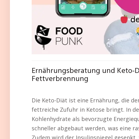
Ernährungsberatung und Keto-Diä
Fettverbrennung
Die Keto-Diät ist eine Ernährung, die 
fettreiche Zufuhr in Ketose bringt. In d
Kohlenhydrate als bevorzugte Energieque
schneller abgebaut werden, was eine r
Zudem wird der Insulinspiegel gesenkt,