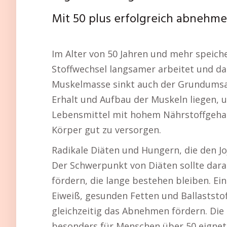
Mit 50 plus erfolgreich abnehm
Im Alter von 50 Jahren und mehr speiche
Stoffwechsel langsamer arbeitet und d
Muskelmasse sinkt auch der Grundumsatz
Erhalt und Aufbau der Muskeln liegen, 
Lebensmittel mit hohem Nährstoffgehal
Körper gut zu versorgen.
Radikale Diäten und Hungern, die den Joj
Der Schwerpunkt von Diäten sollte dar
fördern, die lange bestehen bleiben. E
Eiweiß, gesunden Fetten und Ballastst
gleichzeitig das Abnehmen fördern. Die 
besonders für Menschen über 50 eignet