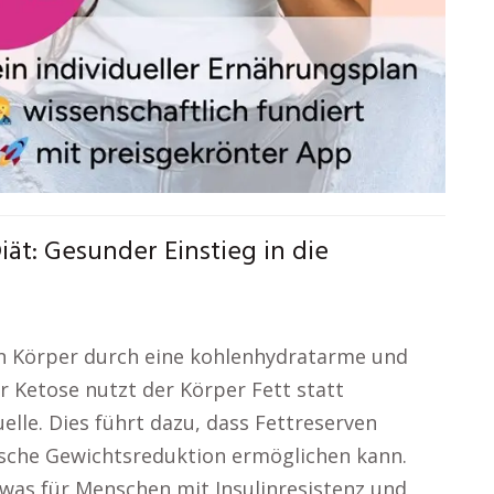
t: Gesunder Einstieg in die
den Körper durch eine kohlenhydratarme und
er Ketose nutzt der Körper Fett statt
lle. Dies führt dazu, dass Fettreserven
asche Gewichtsreduktion ermöglichen kann.
 was für Menschen mit Insulinresistenz und