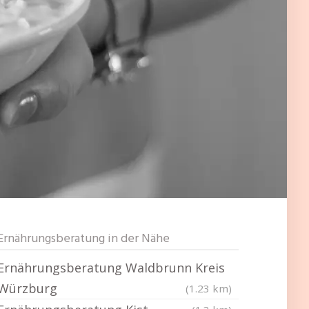
Ernährungsberatung in der Nähe
Ernährungsberatung Waldbrunn Kreis
Würzburg
(1.23 km)