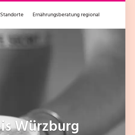
Standorte
Ernährungsberatung regional
eis Würzburg