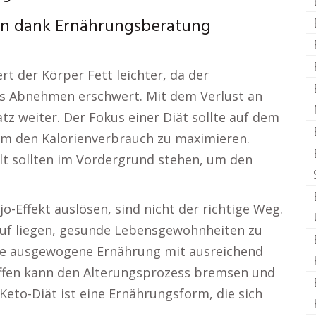
en dank Ernährungsberatung
rt der Körper Fett leichter, da der
as Abnehmen erschwert. Mit dem Verlust an
 weiter. Der Fokus einer Diät sollte auf dem
um den Kalorienverbrauch zu maximieren.
t sollten im Vordergrund stehen, um den
o-Effekt auslösen, sind nicht der richtige Weg.
auf liegen, gesunde Lebensgewohnheiten zu
ine ausgewogene Ernährung mit ausreichend
offen kann den Alterungsprozess bremsen und
Keto-Diät ist eine Ernährungsform, die sich
.