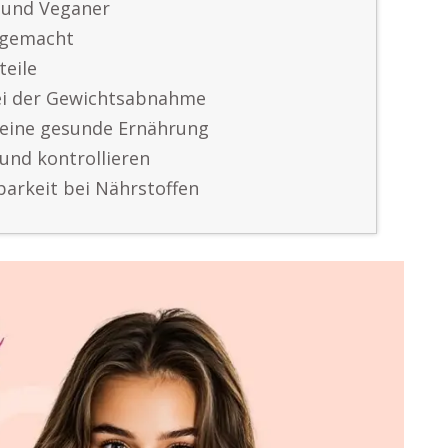
r und Veganer
 gemacht
teile
bei der Gewichtsabnahme
 eine gesunde Ernährung
und kontrollieren
arkeit bei Nährstoffen