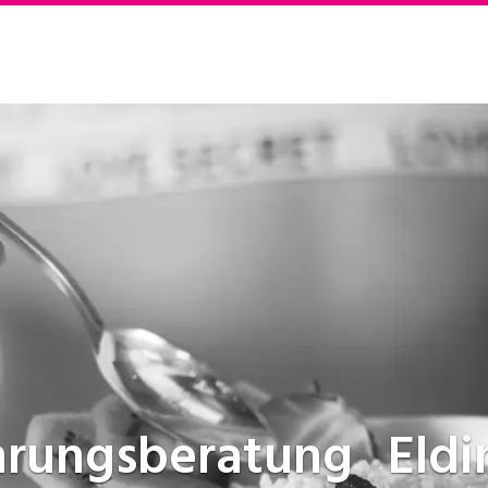
hrungsberatung
Eld