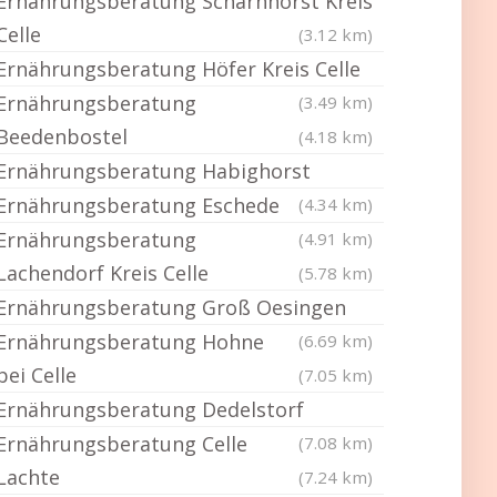
Ernährungsberatung Scharnhorst Kreis
Celle
(3.12 km)
Ernährungsberatung Höfer Kreis Celle
Ernährungsberatung
(3.49 km)
Beedenbostel
(4.18 km)
Ernährungsberatung Habighorst
Ernährungsberatung Eschede
(4.34 km)
Ernährungsberatung
(4.91 km)
Lachendorf Kreis Celle
(5.78 km)
Ernährungsberatung Groß Oesingen
Ernährungsberatung Hohne
(6.69 km)
bei Celle
(7.05 km)
Ernährungsberatung Dedelstorf
Ernährungsberatung Celle
(7.08 km)
Lachte
(7.24 km)