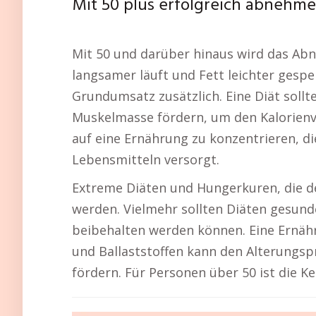
Mit 50 plus erfolgreich abnehm
Mit 50 und darüber hinaus wird das Abn
langsamer läuft und Fett leichter gespe
Grundumsatz zusätzlich. Eine Diät soll
Muskelmasse fördern, um den Kalorienve
auf eine Ernährung zu konzentrieren, d
Lebensmitteln versorgt.
Extreme Diäten und Hungerkuren, die de
werden. Vielmehr sollten Diäten gesunde
beibehalten werden können. Eine Ernäh
und Ballaststoffen kann den Alterungs
fördern. Für Personen über 50 ist die K