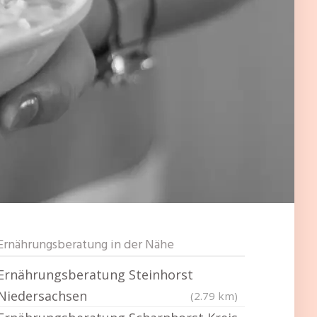
Ernährungsberatung in der Nähe
Ernährungsberatung Steinhorst
Niedersachsen
(2.79 km)