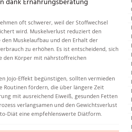
en dank Ernährungsberatung
ehmen oft schwerer, weil der Stoffwechsel
ichert wird. Muskelverlust reduziert den
te den Muskelaufbau und den Erhalt der
rbrauch zu erhöhen. Es ist entscheidend, sich
ie den Körper mit nährstoffreichen
n Jojo-Effekt begünstigen, sollten vermieden
 Routinen fördern, die über längere Zeit
rung mit ausreichend Eiweiß, gesunden Fetten
prozess verlangsamen und den Gewichtsverlust
eto-Diät eine empfehlenswerte Diätform.