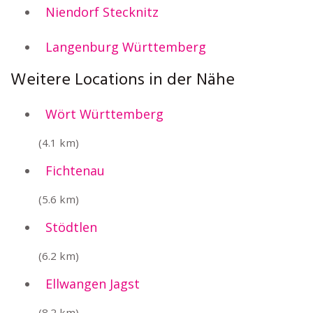
Niendorf Stecknitz
Langenburg Württemberg
Weitere Locations in der Nähe
Wört Württemberg
(4.1 km)
Fichtenau
(5.6 km)
Stödtlen
(6.2 km)
Ellwangen Jagst
(8.2 km)