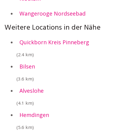
Wangerooge Nordseebad
Weitere Locations in der Nähe
Quickborn Kreis Pinneberg
(2.4 km)
Bilsen
(3.6 km)
Alveslohe
(4.1 km)
Hemdingen
(5.6 km)