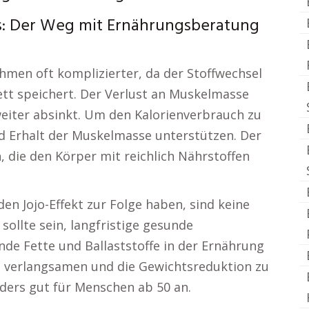
s: Der Weg mit Ernährungsberatung
men oft komplizierter, da der Stoffwechsel
tt speichert. Der Verlust an Muskelmasse
eiter absinkt. Um den Kalorienverbrauch zu
nd Erhalt der Muskelmasse unterstützen. Der
, die den Körper mit reichlich Nährstoffen
den Jojo-Effekt zur Folge haben, sind keine
ollte sein, langfristige gesunde
nde Fette und Ballaststoffe in der Ernährung
u verlangsamen und die Gewichtsreduktion zu
nders gut für Menschen ab 50 an.