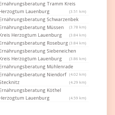
Ernährungsberatung Tramm Kreis
Herzogtum Lauenburg
(3.51 km)
Ernährungsberatung Schwarzenbek
Ernährungsberatung Müssen
(3.78 km)
Kreis Herzogtum Lauenburg
(3.84 km)
Ernährungsberatung Roseburg
(3.84 km)
Ernährungsberatung Siebeneichen
Kreis Herzogtum Lauenburg
(3.86 km)
Ernährungsberatung Mühlenrade
Ernährungsberatung Niendorf
(4.02 km)
Stecknitz
(4.29 km)
Ernährungsberatung Köthel
Herzogtum Lauenburg
(4.59 km)