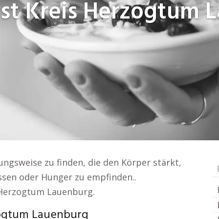
st Kreis Herzogtum 
ungsweise zu finden, die den Körper stärkt,
üssen oder Hunger zu empfinden..
 Herzogtum Lauenburg.
zogtum Lauenburg