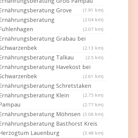
Ernährungsberatung Groß Pampau
Ernährungsberatung Grove
(1.91 km)
Ernährungsberatung
(2.04 km)
Fuhlenhagen
(2.07 km)
Ernährungsberatung Grabau bei
Schwarzenbek
(2.13 km)
Ernährungsberatung Talkau
(2.5 km)
Ernährungsberatung Havekost bei
Schwarzenbek
(2.61 km)
Ernährungsberatung Schretstaken
Ernährungsberatung Klein
(2.75 km)
Pampau
(2.77 km)
Ernährungsberatung Möhnsen
(3.06 km)
Ernährungsberatung Basthorst Kreis
Herzogtum Lauenburg
(3.48 km)