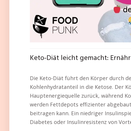
Keto-Diät leicht gemacht: Ernäh
Die Keto-Diät führt den Körper durch d
Kohlenhydratanteil in die Ketose. Der Kö
Hauptenergiequelle zurück, während Koh
werden Fettdepots effizienter abgebaut
beitragen kann. Ein niedriger Insulins
Diabetes oder Insulinresistenz von Vorte