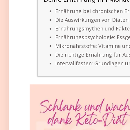
Deine Ernährung in 1 Monat
Ernährung bei chronischen E
Die Auswirkungen von Diäten
Ernährungsmythen und Fakt
Ernährungspsychologie: Essg
Mikronährstoffe: Vitamine un
Die richtige Ernährung für A
Intervallfasten: Grundlagen u