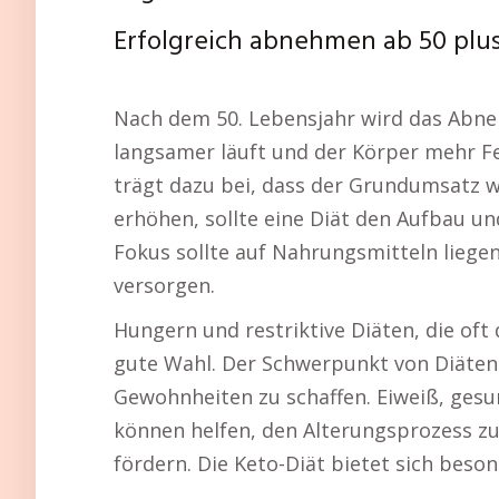
Erfolgreich abnehmen ab 50 plu
Nach dem 50. Lebensjahr wird das Abneh
langsamer läuft und der Körper mehr Fe
trägt dazu bei, dass der Grundumsatz w
erhöhen, sollte eine Diät den Aufbau u
Fokus sollte auf Nahrungsmitteln liegen
versorgen.
Hungern und restriktive Diäten, die oft 
gute Wahl. Der Schwerpunkt von Diäten s
Gewohnheiten zu schaffen. Eiweiß, gesu
können helfen, den Alterungsprozess z
fördern. Die Keto-Diät bietet sich beso