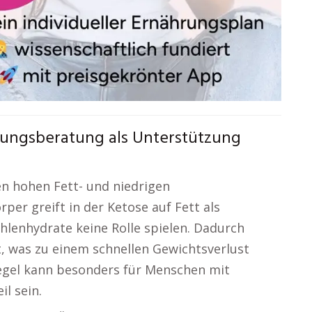
rungsberatung als Unterstützung
en hohen Fett- und niedrigen
rper greift in der Ketose auf Fett als
lenhydrate keine Rolle spielen. Dadurch
, was zu einem schnellen Gewichtsverlust
piegel kann besonders für Menschen mit
il sein.