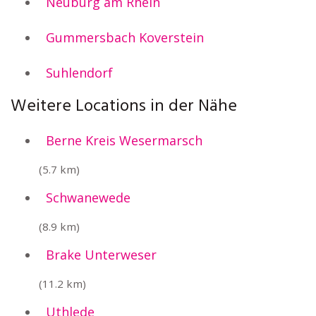
Neuburg am Rhein
Gummersbach Koverstein
Suhlendorf
Weitere Locations in der Nähe
Berne Kreis Wesermarsch
(5.7 km)
Schwanewede
(8.9 km)
Brake Unterweser
(11.2 km)
Uthlede