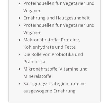
Proteinquellen für Vegetarier und
Veganer
Ernährung und Hautgesundheit
Proteinquellen für Vegetarier und
Veganer
Makronährstoffe: Proteine,
Kohlenhydrate und Fette
Die Rolle von Probiotika und
Präbiotika
Mikronährstoffe: Vitamine und
Mineralstoffe
Sättigungsstrategien für eine
ausgewogene Ernährung