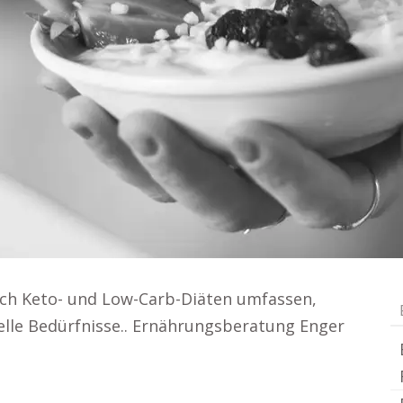
uch Keto- und Low-Carb-Diäten umfassen,
uelle Bedürfnisse.. Ernährungsberatung Enger