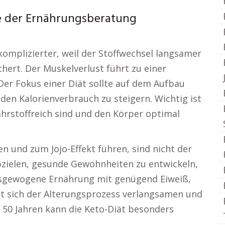
lle der Ernährungsberatung
omplizierter, weil der Stoffwechsel langsamer
hert. Der Muskelverlust führt zu einer
er Fokus einer Diät sollte auf dem Aufbau
den Kalorienverbrauch zu steigern. Wichtig ist
ährstoffreich sind und den Körper optimal
en und zum Jojo-Effekt führen, sind nicht der
abzielen, gesunde Gewohnheiten zu entwickeln,
usgewogene Ernährung mit genügend Eiweiß,
st sich der Alterungsprozess verlangsamen und
 50 Jahren kann die Keto-Diät besonders