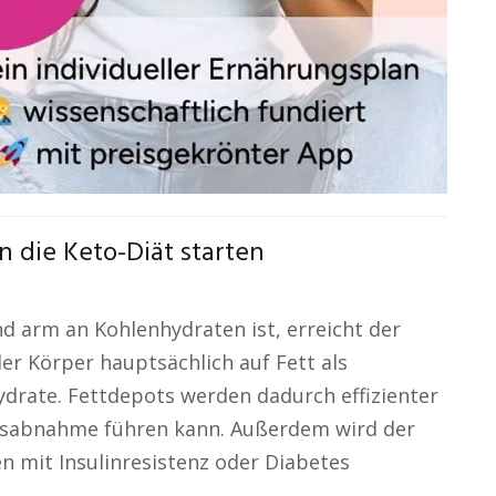
n die Keto-Diät starten
nd arm an Kohlenhydraten ist, erreicht der
der Körper hauptsächlich auf Fett als
ydrate. Fettdepots werden dadurch effizienter
htsabnahme führen kann. Außerdem wird der
n mit Insulinresistenz oder Diabetes