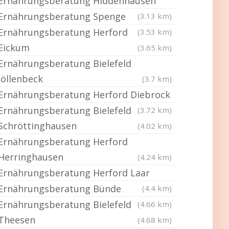
Ernährungsberatung Hiddenhausen
Ernährungsberatung Spenge
(3.13 km)
Ernährungsberatung Herford
(3.53 km)
Eickum
(3.65 km)
Ernährungsberatung Bielefeld
Jöllenbeck
(3.7 km)
Ernährungsberatung Herford Diebrock
Ernährungsberatung Bielefeld
(3.72 km)
Schröttinghausen
(4.02 km)
Ernährungsberatung Herford
Herringhausen
(4.24 km)
Ernährungsberatung Herford Laar
Ernährungsberatung Bünde
(4.4 km)
Ernährungsberatung Bielefeld
(4.66 km)
Theesen
(4.68 km)