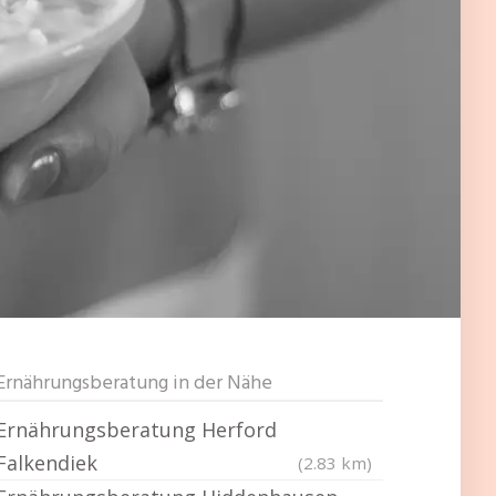
Ernährungsberatung in der Nähe
Ernährungsberatung Herford
Falkendiek
(2.83 km)