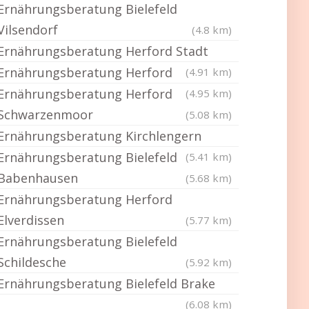
Ernährungsberatung Bielefeld
Vilsendorf
(4.8 km)
Ernährungsberatung Herford Stadt
Ernährungsberatung Herford
(4.91 km)
Ernährungsberatung Herford
(4.95 km)
Schwarzenmoor
(5.08 km)
Ernährungsberatung Kirchlengern
Ernährungsberatung Bielefeld
(5.41 km)
Babenhausen
(5.68 km)
Ernährungsberatung Herford
Elverdissen
(5.77 km)
Ernährungsberatung Bielefeld
Schildesche
(5.92 km)
Ernährungsberatung Bielefeld Brake
(6.08 km)