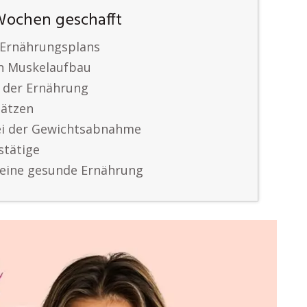
Wochen geschafft
n Ernährungsplans
en Muskelaufbau
in der Ernährung
hätzen
bei der Gewichtsabnahme
stätige
 eine gesunde Ernährung