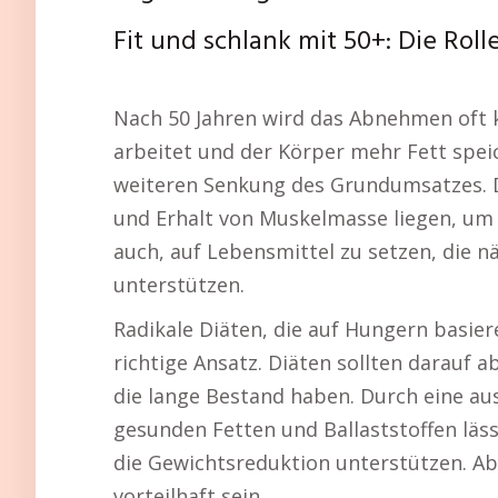
Fit und schlank mit 50+: Die Ro
Nach 50 Jahren wird das Abnehmen oft k
arbeitet und der Körper mehr Fett speic
weiteren Senkung des Grundumsatzes. D
und Erhalt von Muskelmasse liegen, um 
auch, auf Lebensmittel zu setzen, die n
unterstützen.
Radikale Diäten, die auf Hungern basier
richtige Ansatz. Diäten sollten darauf 
die lange Bestand haben. Durch eine a
gesunden Fetten und Ballaststoffen läs
die Gewichtsreduktion unterstützen. Ab
vorteilhaft sein.