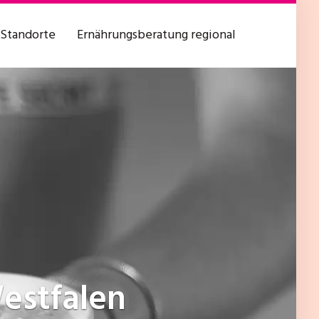
Standorte
Ernährungsberatung regional
estfalen