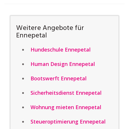
Weitere Angebote für
Ennepetal
Hundeschule Ennepetal
Human Design Ennepetal
Bootswerft Ennepetal
Sicherheitsdienst Ennepetal
Wohnung mieten Ennepetal
Steueroptimierung Ennepetal