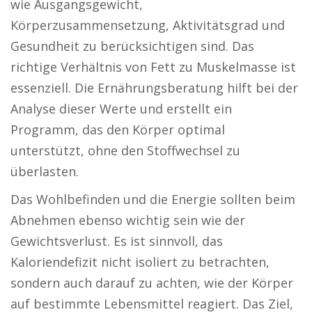
wie Ausgangsgewicht,
Körperzusammensetzung, Aktivitätsgrad und
Gesundheit zu berücksichtigen sind. Das
richtige Verhältnis von Fett zu Muskelmasse ist
essenziell. Die Ernährungsberatung hilft bei der
Analyse dieser Werte und erstellt ein
Programm, das den Körper optimal
unterstützt, ohne den Stoffwechsel zu
überlasten.
Das Wohlbefinden und die Energie sollten beim
Abnehmen ebenso wichtig sein wie der
Gewichtsverlust. Es ist sinnvoll, das
Kaloriendefizit nicht isoliert zu betrachten,
sondern auch darauf zu achten, wie der Körper
auf bestimmte Lebensmittel reagiert. Das Ziel,