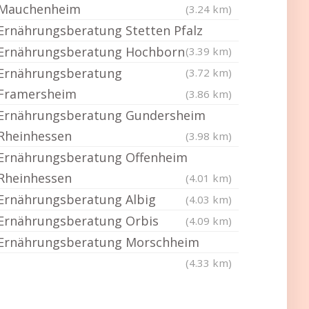
Mauchenheim
(3.24 km)
Ernährungsberatung Stetten Pfalz
Ernährungsberatung Hochborn
(3.39 km)
Ernährungsberatung
(3.72 km)
Framersheim
(3.86 km)
Ernährungsberatung Gundersheim
Rheinhessen
(3.98 km)
Ernährungsberatung Offenheim
Rheinhessen
(4.01 km)
Ernährungsberatung Albig
(4.03 km)
Ernährungsberatung Orbis
(4.09 km)
Ernährungsberatung Morschheim
(4.33 km)