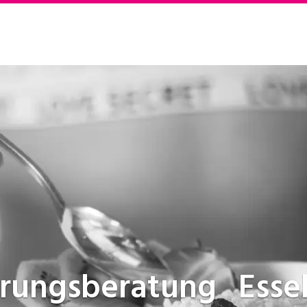
hrungsberatung
Esse