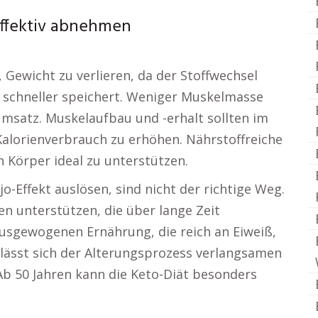
effektiv abnehmen
 Gewicht zu verlieren, da der Stoffwechsel
 schneller speichert. Weniger Muskelmasse
msatz. Muskelaufbau und -erhalt sollten im
Kalorienverbrauch zu erhöhen. Nährstoffreiche
 Körper ideal zu unterstützen.
o-Effekt auslösen, sind nicht der richtige Weg.
n unterstützen, die über lange Zeit
usgewogenen Ernährung, die reich an Eiweiß,
 lässt sich der Alterungsprozess verlangsamen
Ab 50 Jahren kann die Keto-Diät besonders