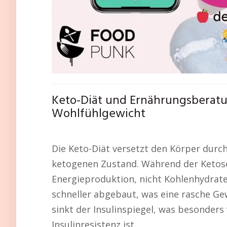
Keto-Diät und Ernährungsberatu
Wohlfühlgewicht
Die Keto-Diät versetzt den Körper durch
ketogenen Zustand. Während der Ketose
Energieproduktion, nicht Kohlenhydrat
schneller abgebaut, was eine rasche G
sinkt der Insulinspiegel, was besonders
Insulinresistenz ist.