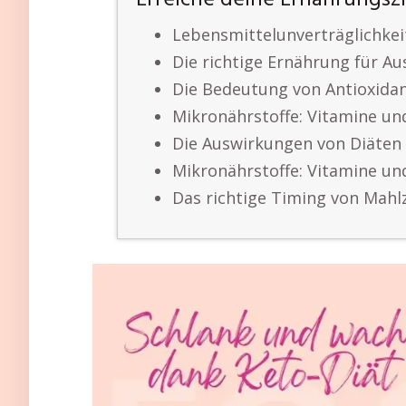
Erreiche deine Ernährungszi
Lebensmittelunverträglichke
Die richtige Ernährung für A
Die Bedeutung von Antioxida
Mikronährstoffe: Vitamine un
Die Auswirkungen von Diäten
Mikronährstoffe: Vitamine un
Das richtige Timing von Mahl