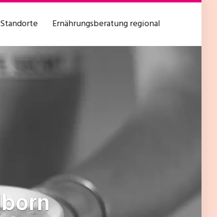
Standorte
Ernährungsberatung regional
lborn