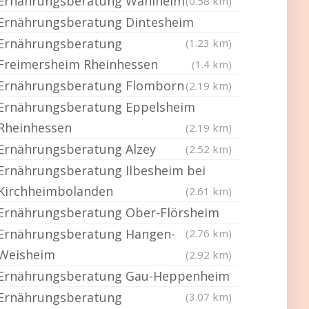
Ernährungsberatung Wahlheim
(0.58 km)
Ernährungsberatung Dintesheim
Ernährungsberatung
(1.23 km)
Freimersheim Rheinhessen
(1.4 km)
Ernährungsberatung Flomborn
(2.19 km)
Ernährungsberatung Eppelsheim
Rheinhessen
(2.19 km)
Ernährungsberatung Alzey
(2.52 km)
Ernährungsberatung Ilbesheim bei
Kirchheimbolanden
(2.61 km)
Ernährungsberatung Ober-Flörsheim
Ernährungsberatung Hangen-
(2.76 km)
Weisheim
(2.92 km)
Ernährungsberatung Gau-Heppenheim
Ernährungsberatung
(3.07 km)