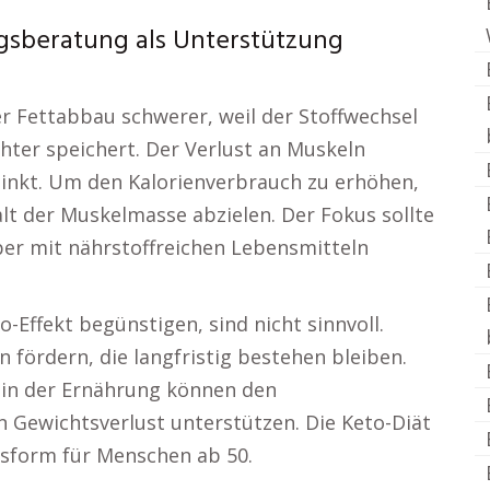
ngsberatung als Unterstützung
er Fettabbau schwerer, weil der Stoffwechsel
hter speichert. Der Verlust an Muskeln
sinkt. Um den Kalorienverbrauch zu erhöhen,
alt der Muskelmasse abzielen. Der Fokus sollte
per mit nährstoffreichen Lebensmitteln
-Effekt begünstigen, sind nicht sinnvoll.
 fördern, die langfristig bestehen bleiben.
e in der Ernährung können den
 Gewichtsverlust unterstützen. Die Keto-Diät
gsform für Menschen ab 50.