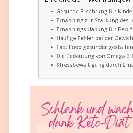
Erreiche dein Wohlfühlgew
Gesunde Ernährung für Kinder
Ernährung zur Stärkung des
Ernährungsplanung für Beruf
Häufige Fehler bei der Gewic
Fast Food gesünder gestalte
Die Bedeutung von Omega-3-
Stressbewältigung durch Ern