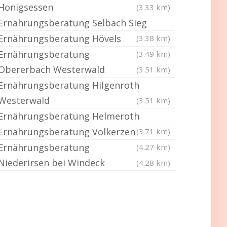
Honigsessen
(3.33 km)
Ernährungsberatung Selbach Sieg
Ernährungsberatung Hövels
(3.38 km)
Ernährungsberatung
(3.49 km)
Obererbach Westerwald
(3.51 km)
Ernährungsberatung Hilgenroth
Westerwald
(3.51 km)
Ernährungsberatung Helmeroth
Ernährungsberatung Volkerzen
(3.71 km)
Ernährungsberatung
(4.27 km)
Niederirsen bei Windeck
(4.28 km)