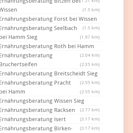
Ernährungsberatung Bitzen bei
(1.21 km)
Wissen
(1.5 km)
Ernährungsberatung Forst bei Wissen
Ernährungsberatung Seelbach
(1.5 km)
bei Hamm Sieg
(1.97 km)
Ernährungsberatung Roth bei Hamm
Ernährungsberatung
(2.04 km)
Bruchertseifen
(2.35 km)
Ernährungsberatung Breitscheidt Sieg
Ernährungsberatung Pracht
(2.55 km)
bei Hamm
(2.55 km)
Ernährungsberatung Wissen Sieg
Ernährungsberatung Racksen
(2.77 km)
Ernährungsberatung Isert
(3.17 km)
Ernährungsberatung Birken-
(3.17 km)