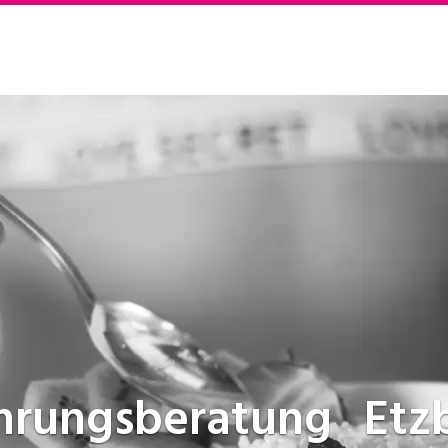
hrungsberatung
Etz