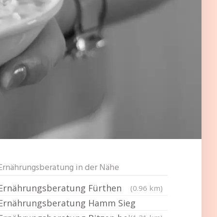
Ernährungsberatung in der Nähe
Ernährungsberatung Fürthen
(0.96 km)
Ernährungsberatung Hamm Sieg