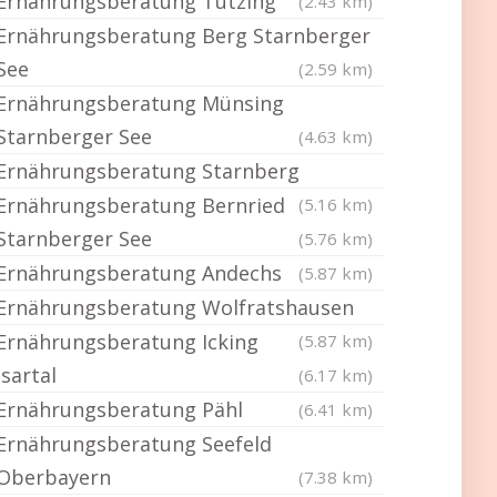
Ernährungsberatung Tutzing
(2.43 km)
Ernährungsberatung Berg Starnberger
See
(2.59 km)
Ernährungsberatung Münsing
Starnberger See
(4.63 km)
Ernährungsberatung Starnberg
Ernährungsberatung Bernried
(5.16 km)
Starnberger See
(5.76 km)
Ernährungsberatung Andechs
(5.87 km)
Ernährungsberatung Wolfratshausen
Ernährungsberatung Icking
(5.87 km)
Isartal
(6.17 km)
Ernährungsberatung Pähl
(6.41 km)
Ernährungsberatung Seefeld
Oberbayern
(7.38 km)