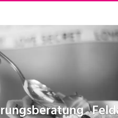
hrungsberatung
Feld