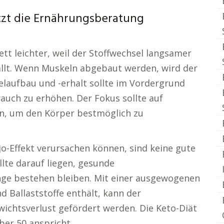
ützt die Ernährungsberatung
tt leichter, weil der Stoffwechsel langsamer
llt. Wenn Muskeln abgebaut werden, wird der
laufbau und -erhalt sollte im Vordergrund
auch zu erhöhen. Der Fokus sollte auf
en, um den Körper bestmöglich zu
jo-Effekt verursachen können, sind keine gute
lte darauf liegen, gesunde
nge bestehen bleiben. Mit einer ausgewogenen
d Ballaststoffe enthält, kann der
ichtsverlust gefördert werden. Die Keto-Diät
ber 50 anspricht.