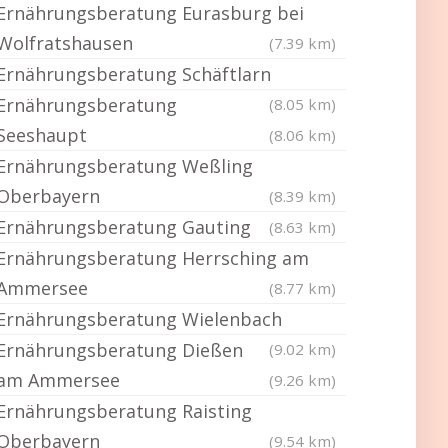
Ernährungsberatung Eurasburg bei
Wolfratshausen
(7.39 km)
Ernährungsberatung Schäftlarn
Ernährungsberatung
(8.05 km)
Seeshaupt
(8.06 km)
Ernährungsberatung Weßling
Oberbayern
(8.39 km)
Ernährungsberatung Gauting
(8.63 km)
Ernährungsberatung Herrsching am
Ammersee
(8.77 km)
Ernährungsberatung Wielenbach
Ernährungsberatung Dießen
(9.02 km)
am Ammersee
(9.26 km)
Ernährungsberatung Raisting
Oberbayern
(9.54 km)