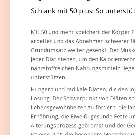
Schlank mit 50 plus: So unterst
Mit 50 und mehr speichert der Körper Fe
arbeitet und das Abnehmen schwerer fä
Grundumsatz weiter gesenkt. Der Muske
jeder Diät stehen, um den Kalorienverbr
nährstoffreichen Nahrungsmitteln lieg
unterstützen.
Hungern und radikale Diäten, die den Jo
Lösung. Der Schwerpunkt von Diäten sol
Lebensgewohnheiten zu fördern, die la
Ernährung, die Eiweiß, gesunde Fette un
Alterungsprozess gebremst und der Gew
ist eine Diät, die besonders Menschen ü