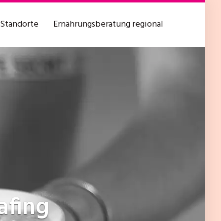
Standorte
Ernährungsberatung regional
afing