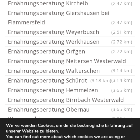
Ernährungsberatung Kircheib
(2.47 km)
Ernährungsberatung Giershausen bei
Flammersfeld
(2.47 km)
Ernährungsberatung Weyerbusch
(2.51 km)
Ernährungsberatung Werkhausen
(2.72 km)
Ernährungsberatung Orfgen
(2.72 km)
Ernährungsberatung Neitersen Westerwald
Ernährungsberatung Walterschen
(3.14 km)
Ernährungsberatung Schürdt
(3.14 km)
(3.18 km)
Ernährungsberatung Hemmelzen
(3.65 km)
Ernährungsberatung Birnbach Westerwald
Ernährungsberatung Obernau
(3.65 km)
Westerwald
(3.72 km)
Wir verwenden Cookies, um dir die bestmögliche Erfahrung auf
unserer Website zu bieten.
You can find out more about which cookies we are using or