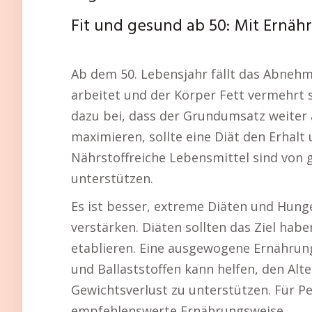
Fit und gesund ab 50: Mit Ernä
Ab dem 50. Lebensjahr fällt das Abnehm
arbeitet und der Körper Fett vermehrt 
dazu bei, dass der Grundumsatz weiter
maximieren, sollte eine Diät den Erhal
Nährstoffreiche Lebensmittel sind von
unterstützen.
Es ist besser, extreme Diäten und Hunge
verstärken. Diäten sollten das Ziel hab
etablieren. Eine ausgewogene Ernährun
und Ballaststoffen kann helfen, den Al
Gewichtsverlust zu unterstützen. Für Pe
empfehlenswerte Ernährungsweise.