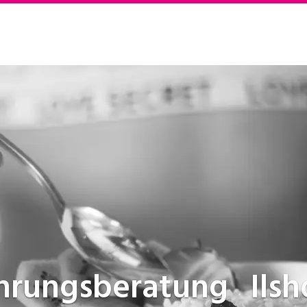
hrungsberatung
Ils