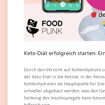
Keto-Diät erfolgreich starten: 
Durch den Verzicht auf Kohlenhydrate u
der Keto-Diät in die Ketose. In der Keto
Kohlenhydraten als Hauptquelle für Ener
schneller abgebaut werden, was den Gew
Senkung des Insulinspiegels kann beson
hilfreich sein.