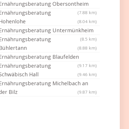
Ernährungsberatung Obersontheim
Ernährungsberatung
(7.88 km)
Hohenlohe
(8.04 km)
Ernährungsberatung Untermünkheim
Ernährungsberatung
(8.5 km)
Bühlertann
(8.88 km)
Ernährungsberatung Blaufelden
Ernährungsberatung
(9.17 km)
Schwäbisch Hall
(9.46 km)
Ernährungsberatung Michelbach an
der Bilz
(9.87 km)