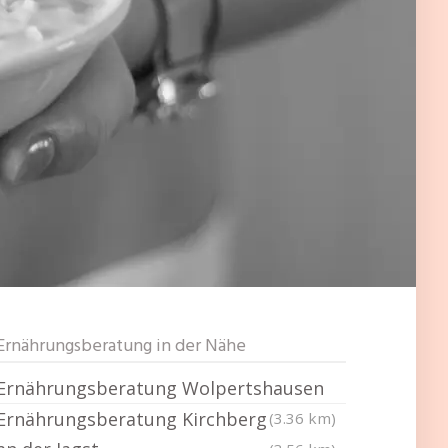
Ernährungsberatung in der Nähe
Ernährungsberatung Wolpertshausen
Ernährungsberatung Kirchberg
(3.36 km)