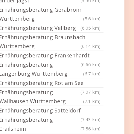
an der Jagst
(3.56 km)
Ernährungsberatung Gerabronn
Württemberg
(5.6 km)
Ernährungsberatung Vellberg
(6.05 km)
Ernährungsberatung Braunsbach
Württemberg
(6.14 km)
Ernährungsberatung Frankenhardt
Ernährungsberatung
(6.66 km)
Langenburg Württemberg
(6.7 km)
Ernährungsberatung Rot am See
Ernährungsberatung
(7.07 km)
Wallhausen Württemberg
(7.1 km)
Ernährungsberatung Satteldorf
Ernährungsberatung
(7.43 km)
Crailsheim
(7.56 km)