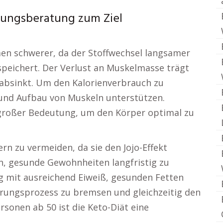
hrungsberatung zum Ziel
en schwerer, da der Stoffwechsel langsamer
speichert. Der Verlust an Muskelmasse trägt
 absinkt. Um den Kalorienverbrauch zu
t und Aufbau von Muskeln unterstützen.
 großer Bedeutung, um den Körper optimal zu
rn zu vermeiden, da sie den Jojo-Effekt
en, gesunde Gewohnheiten langfristig zu
g mit ausreichend Eiweiß, gesunden Fetten
terungsprozess zu bremsen und gleichzeitig den
rsonen ab 50 ist die Keto-Diät eine