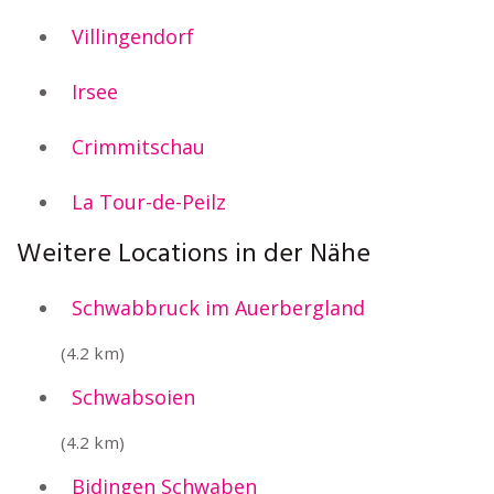
Villingendorf
Irsee
Crimmitschau
La Tour-de-Peilz
Weitere Locations in der Nähe
Schwabbruck im Auerbergland
(4.2 km)
Schwabsoien
(4.2 km)
Bidingen Schwaben