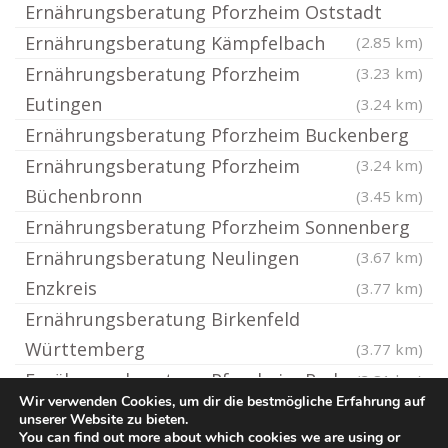
Ernährungsberatung Pforzheim Oststadt
Ernährungsberatung Kämpfelbach
(2.85 km)
Ernährungsberatung Pforzheim
(3.23 km)
Eutingen
(3.24 km)
Ernährungsberatung Pforzheim Buckenberg
Ernährungsberatung Pforzheim
(3.24 km)
Büchenbronn
(3.45 km)
Ernährungsberatung Pforzheim Sonnenberg
Ernährungsberatung Neulingen
(3.67 km)
Enzkreis
(3.77 km)
Ernährungsberatung Birkenfeld
Württemberg
(3.77 km)
Ernährungsberatung Pforzheim Rod
(3.81 km)
Wir verwenden Cookies, um dir die bestmögliche Erfahrung auf
unserer Website zu bieten.
You can find out more about which cookies we are using or