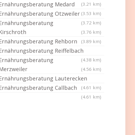
Ernährungsberatung Medard
(3.21 km)
Ernährungsberatung Otzweiler
(3.53 km)
Ernährungsberatung
(3.72 km)
Kirschroth
(3.76 km)
Ernährungsberatung Rehborn
(3.89 km)
Ernährungsberatung Reiffelbach
Ernährungsberatung
(4.38 km)
Merzweiler
(4.56 km)
Ernährungsberatung Lauterecken
Ernährungsberatung Callbach
(4.61 km)
(4.61 km)