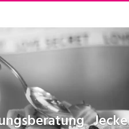
rungsberatung
Jeck