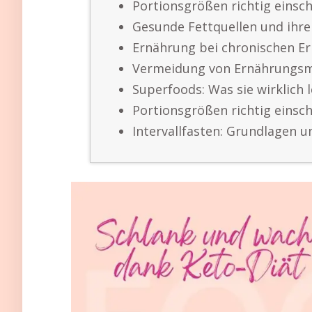
Portionsgrößen richtig einsc
Gesunde Fettquellen und ihr
Ernährung bei chronischen E
Vermeidung von Ernährungs
Superfoods: Was sie wirklich l
Portionsgrößen richtig einsc
Intervallfasten: Grundlagen u