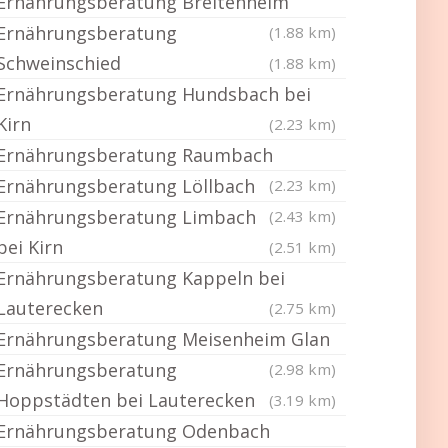
Ernährungsberatung Breitenheim
Ernährungsberatung
(1.88 km)
Schweinschied
(1.88 km)
Ernährungsberatung Hundsbach bei
Kirn
(2.23 km)
Ernährungsberatung Raumbach
Ernährungsberatung Löllbach
(2.23 km)
Ernährungsberatung Limbach
(2.43 km)
bei Kirn
(2.51 km)
Ernährungsberatung Kappeln bei
Lauterecken
(2.75 km)
Ernährungsberatung Meisenheim Glan
Ernährungsberatung
(2.98 km)
Hoppstädten bei Lauterecken
(3.19 km)
Ernährungsberatung Odenbach