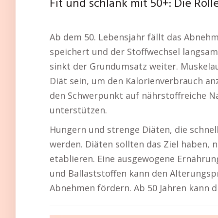
Fit und schlank mit 50+: Die Ro
Ab dem 50. Lebensjahr fällt das Abnehme
speichert und der Stoffwechsel langsa
sinkt der Grundumsatz weiter. Muskelauf
Diät sein, um den Kalorienverbrauch an
den Schwerpunkt auf nährstoffreiche Na
unterstützen.
Hungern und strenge Diäten, die schnell
werden. Diäten sollten das Ziel haben,
etablieren. Eine ausgewogene Ernährun
und Ballaststoffen kann den Alterungsp
Abnehmen fördern. Ab 50 Jahren kann die