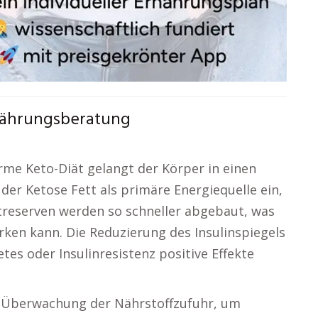
rnährungsberatung
rme Keto-Diät gelangt der Körper in einen
der Ketose Fett als primäre Energiequelle ein,
treserven werden so schneller abgebaut, was
rken kann. Die Reduzierung des Insulinspiegels
es oder Insulinresistenz positive Effekte
ge Überwachung der Nährstoffzufuhr, um