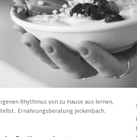
eigenen Rhythmus von zu Hause aus lernen,
ellst.. Ernährungsberatung Jeckenbach.