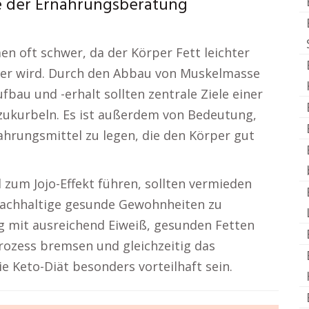
lle der Ernährungsberatung
n oft schwer, da der Körper Fett leichter
mer wird. Durch den Abbau von Muskelmasse
bau und -erhalt sollten zentrale Ziele einer
zukurbeln. Es ist außerdem von Bedeutung,
hrungsmittel zu legen, die den Körper gut
 zum Jojo-Effekt führen, sollten vermieden
 nachhaltige gesunde Gewohnheiten zu
g mit ausreichend Eiweiß, gesunden Fetten
rozess bremsen und gleichzeitig das
 Keto-Diät besonders vorteilhaft sein.