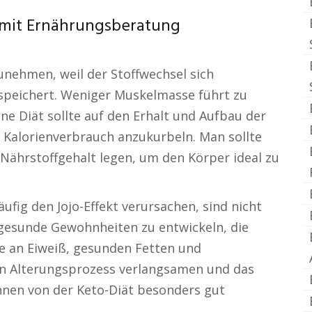
 mit Ernährungsberatung
nehmen, weil der Stoffwechsel sich
speichert. Weniger Muskelmasse führt zu
e Diät sollte auf den Erhalt und Aufbau der
 Kalorienverbrauch anzukurbeln. Man sollte
Nährstoffgehalt legen, um den Körper ideal zu
ufig den Jojo-Effekt verursachen, sind nicht
, gesunde Gewohnheiten zu entwickeln, die
e an Eiweiß, gesunden Fetten und
den Alterungsprozess verlangsamen und das
nen von der Keto-Diät besonders gut