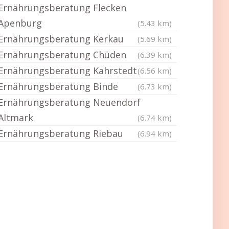
Ernährungsberatung Flecken
Apenburg
(5.43 km)
Ernährungsberatung Kerkau
(5.69 km)
Ernährungsberatung Chüden
(6.39 km)
Ernährungsberatung Kahrstedt
(6.56 km)
Ernährungsberatung Binde
(6.73 km)
Ernährungsberatung Neuendorf
Altmark
(6.74 km)
Ernährungsberatung Riebau
(6.94 km)