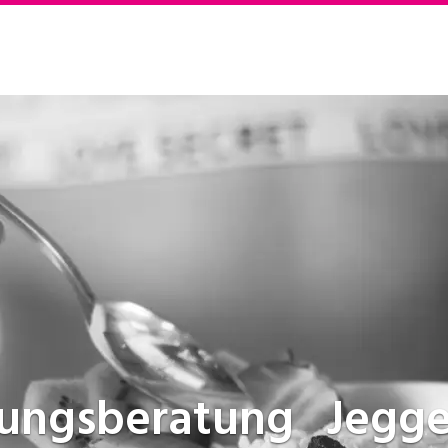
rungsberatung
Jegg