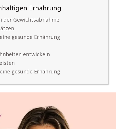
chhaltigen Ernährung
bei der Gewichtsabnahme
hätzen
 eine gesunde Ernährung
hnheiten entwickeln
eisten
 eine gesunde Ernährung