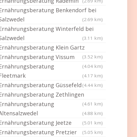
Ernährungsberatung Rademin
(2.69 km)
Ernährungsberatung Benkendorf bei
Salzwedel
(2.69 km)
Ernährungsberatung Winterfeld bei
Salzwedel
(3.11 km)
Ernährungsberatung Klein Gartz
Ernährungsberatung Vissum
(3.52 km)
Ernährungsberatung
(4.04 km)
Fleetmark
(4.17 km)
Ernährungsberatung Güssefeld
(4.44 km)
Ernährungsberatung Zethlingen
Ernährungsberatung
(4.61 km)
Altensalzwedel
(4.88 km)
Ernährungsberatung Jeetze
(5.01 km)
Ernährungsberatung Pretzier
(5.05 km)