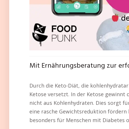
Mit Ernährungsberatung zur erf
Durch die Keto-Diät, die kohlenhydratarm
Ketose versetzt. In der Ketose gewinnt 
nicht aus Kohlenhydraten. Dies sorgt f
eine rasche Gewichtsreduktion fördern k
besonders für Menschen mit Diabetes ode