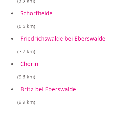
(3.3 km)
Schorfheide
(6.5 km)
Friedrichswalde bei Eberswalde
(7.7 km)
Chorin
(9.6 km)
Britz bei Eberswalde
(9.9 km)