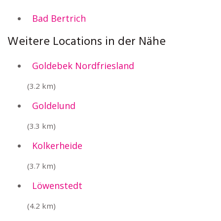
Bad Bertrich
Weitere Locations in der Nähe
Goldebek Nordfriesland
(3.2 km)
Goldelund
(3.3 km)
Kolkerheide
(3.7 km)
Löwenstedt
(4.2 km)