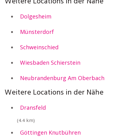
Weitere Locations in der Nähe
Dolgesheim
Münsterdorf
Schweinschied
Wiesbaden Schierstein
Neubrandenburg Am Oberbach
Weitere Locations in der Nähe
Dransfeld
(4.4 km)
Göttingen Knutbühren