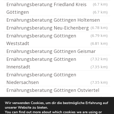
Ernährungsberatung Friedland Kreis
(6.7 km)
Göttingen
(6.7 km)
Ernährungsberatung Göttingen Holtensen
Ernährungsberatung Neu-Eichenberg
(6.78 km)
Ernährungsberatung Göttingen
(6.79 km)
Weststadt
(6.81 km)
Ernährungsberatung Göttingen Geismar
Ernährungsberatung Göttingen
(7.32 km)
Innenstadt
(7.35 km)
Ernährungsberatung Göttingen
Niedersachsen
(7.35 km)
Ernährungsberatung Göttingen Ostviertel
(7.93 km)
Wir verwenden Cookies, um dir die bestmögliche Erfahrung auf
unserer Website zu bieten.
You can find out more about which cookies we are using or