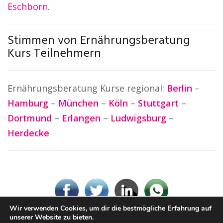
Eschborn
.
Stimmen von Ernährungsberatung
Kurs Teilnehmern
Ernährungsberatung Kurse regional:
Berlin
–
Hamburg
–
München
–
Köln
–
Stuttgart
–
Dortmund
–
Erlangen
–
Ludwigsburg
–
Herdecke
Wir verwenden Cookies, um dir die bestmögliche Erfahrung auf
unserer Website zu bieten.