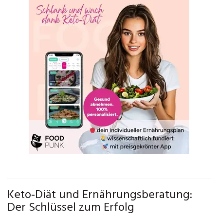
Keto-Diät und Ernährungsberatung:
Der Schlüssel zum Erfolg