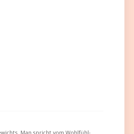
ewichts. Man spricht vom Wohlfühl-