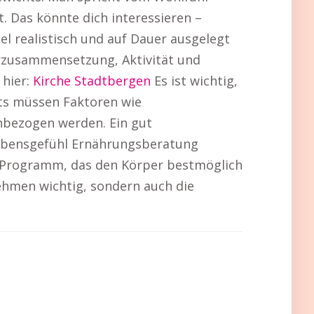
t. Das könnte dich interessieren –
iel realistisch und auf Dauer ausgelegt
rzusammensetzung, Aktivität und
 hier:
Kirche Stadtbergen
Es ist wichtig,
hts müssen Faktoren wie
nbezogen werden. Ein gut
 Lebensgefühl Ernährungsberatung
n Programm, das den Körper bestmöglich
nehmen wichtig, sondern auch die