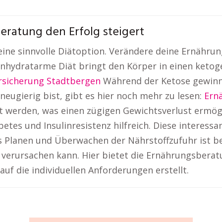
eratung den Erfolg steigert
 eine sinnvolle Diätoption. Verändere deine Ernähr
enhydratarme Diät bringt den Körper in einen ketog
rsicherung Stadtbergen
Während der Ketose gewinnt
eugierig bist, gibt es hier noch mehr zu lesen:
Ern
t werden, was einen zügigen Gewichtsverlust ermög
betes und Insulinresistenz hilfreich. Diese interessa
Planen und Überwachen der Nährstoffzufuhr ist bei 
verursachen kann. Hier bietet die Ernährungsberat
f die individuellen Anforderungen erstellt.