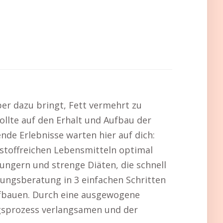
er dazu bringt, Fett vermehrt zu
llte auf den Erhalt und Aufbau der
de Erlebnisse warten hier auf dich:
rstoffreichen Lebensmitteln optimal
ngern und strenge Diäten, die schnell
ungsberatung in 3 einfachen Schritten
aufbauen. Durch eine ausgewogene
ngsprozess verlangsamen und der