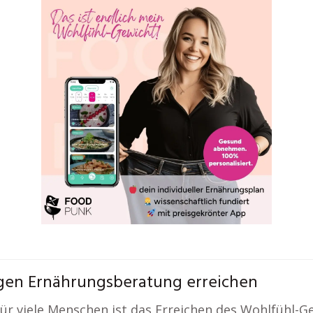
igen Ernährungsberatung erreichen
ür viele Menschen ist das Erreichen des Wohlfühl-G