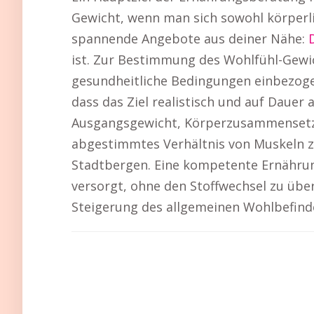
Gewicht, wenn man sich sowohl körperlic
spannende Angebote aus deiner Nähe:
ist. Zur Bestimmung des Wohlfühl-Gew
gesundheitliche Bedingungen einbezoge
dass das Ziel realistisch und auf Daue
Ausgangsgewicht, Körperzusammensetzu
abgestimmtes Verhältnis von Muskeln z
Stadtbergen. Eine kompetente Ernährun
versorgt, ohne den Stoffwechsel zu übe
Steigerung des allgemeinen Wohlbefind