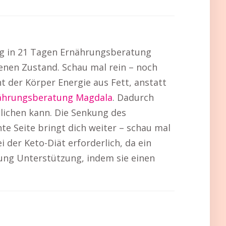
ung in 21 Tagen Ernährungsberatung
enen Zustand. Schau mal rein – noch
 der Körper Energie aus Fett, anstatt
ährungsberatung Magdala
. Dadurch
lichen kann. Die Senkung des
nte Seite bringt dich weiter – schau mal
der Keto-Diät erforderlich, da ein
ung Unterstützung, indem sie einen