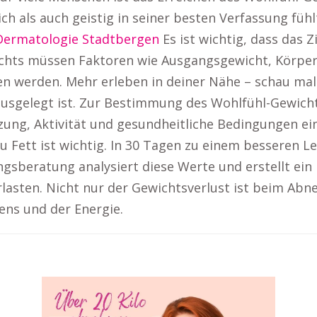
h als auch geistig in seiner besten Verfassung fühl
Dermatologie Stadtbergen
Es ist wichtig, dass das Z
ichts müssen Faktoren wie Ausgangsgewicht, Körpe
n werden. Mehr erleben in deiner Nähe – schau mal
r ausgelegt ist. Zur Bestimmung des Wohlfühl-Gewic
ng, Aktivität und gesundheitliche Bedingungen ei
u Fett ist wichtig. In 30 Tagen zu einem besseren
gsberatung analysiert diese Werte und erstellt ei
rlasten. Nicht nur der Gewichtsverlust ist beim Ab
ens und der Energie.