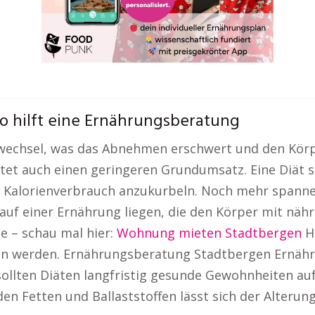
o hilft eine Ernährungsberatung
fwechsel, was das Abnehmen erschwert und den Körp
t auch einen geringeren Grundumsatz. Eine Diät so
 Kalorienverbrauch anzukurbeln. Noch mehr spannen
auf einer Ernährung liegen, die den Körper mit näh
e – schau mal hier:
Wohnung mieten Stadtbergen
Hu
den werden. Ernährungsberatung Stadtbergen Ernähr
n, sollten Diäten langfristig gesunde Gewohnheiten 
n Fetten und Ballaststoffen lässt sich der Alteru