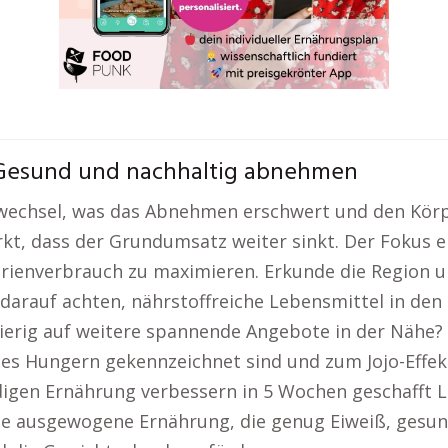
 Gesund und nachhaltig abnehmen
fwechsel, was das Abnehmen erschwert und den Körp
kt, dass der Grundumsatz weiter sinkt. Der Fokus ei
orienverbrauch zu maximieren. Erkunde die Region 
darauf achten, nährstoffreiche Lebensmittel in den
erig auf weitere spannende Angebote in der Nähe? K
es Hungern gekennzeichnet sind und zum Jojo-Effek
gen Ernährung verbessern in 5 Wochen geschafft L
Eine ausgewogene Ernährung, die genug Eiweiß, gesun