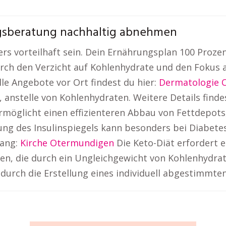
ngsberatung nachhaltig abnehmen
ers vorteilhaft sein. Dein Ernährungsplan 100 Proz
h den Verzicht auf Kohlenhydrate und den Fokus au
lle Angebote vor Ort findest du hier:
Dermatologie 
 anstelle von Kohlenhydraten. Weitere Details finde
ermöglicht einen effizienteren Abbau von Fettdepots
ng des Insulinspiegels kann besonders bei Diabetes o
lang:
Kirche Otermundigen
Die Keto-Diät erfordert 
en, die durch ein Ungleichgewicht von Kohlenhydrat
urch die Erstellung eines individuell abgestimmte