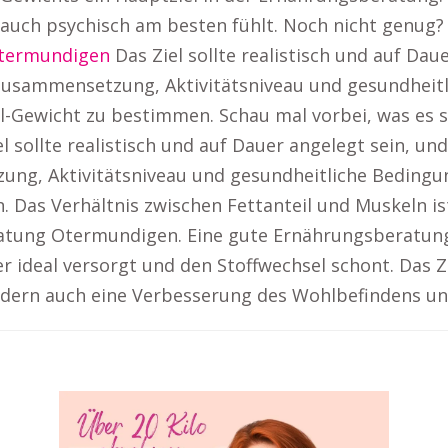
 auch psychisch am besten fühlt. Noch nicht genug?
termundigen
Das Ziel sollte realistisch und auf Dau
zusammensetzung, Aktivitätsniveau und gesundhei
l-Gewicht zu bestimmen. Schau mal vorbei, was es 
l sollte realistisch und auf Dauer angelegt sein, u
ng, Aktivitätsniveau und gesundheitliche Bedingu
Das Verhältnis zwischen Fettanteil und Muskeln ist
ung Otermundigen. Eine gute Ernährungsberatung hi
 ideal versorgt und den Stoffwechsel schont. Das Z
ndern auch eine Verbesserung des Wohlbefindens un