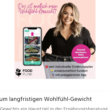
um langfristigen Wohlfühl-Gewicht
l-Gewichts ein Hauptziel in der Ernährungsberatung.