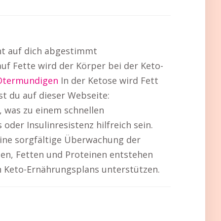
ent auf dich abgestimmt
f Fette wird der Körper bei der Keto-
Otermundigen
In der Ketose wird Fett
st du auf dieser Webseite:
, was zu einem schnellen
der Insulinresistenz hilfreich sein.
eine sorgfältige Überwachung der
en, Fetten und Proteinen entstehen
n Keto-Ernährungsplans unterstützen.