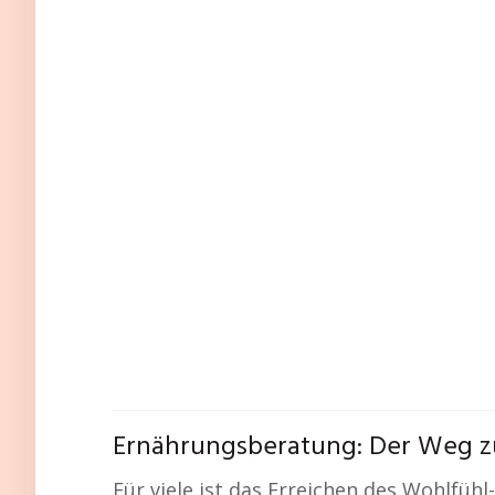
Ernährungsberatung: Der Weg z
Für viele ist das Erreichen des Wohlfüh