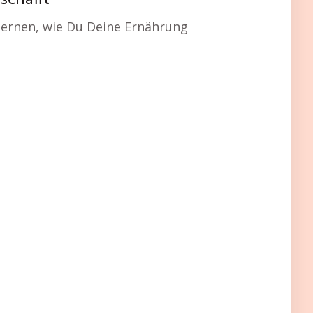
schafft
lernen, wie Du Deine Ernährung