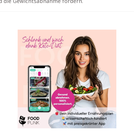
d die Gewichtsabnahme fördern.