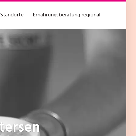
Standorte
Ernährungsberatung regional
tersen