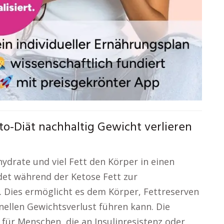
o-Diät nachhaltig Gewicht verlieren
ydrate und viel Fett den Körper in einen
et während der Ketose Fett zur
 Dies ermöglicht es dem Körper, Fettreserven
nellen Gewichtsverlust führen kann. Die
h für Menschen, die an Insulinresistenz oder