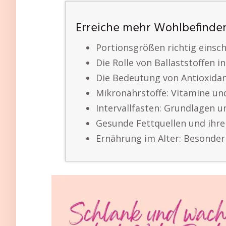
Erreiche mehr Wohlbefinde
Portionsgrößen richtig einsc
Die Rolle von Ballaststoffen 
Die Bedeutung von Antioxida
Mikronährstoffe: Vitamine un
Intervallfasten: Grundlagen u
Gesunde Fettquellen und ihr
Ernährung im Alter: Besonde