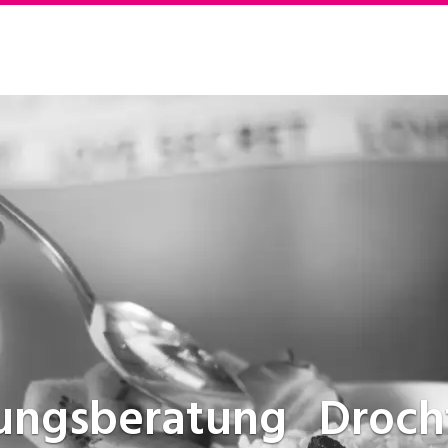
ungsberatung
Droch