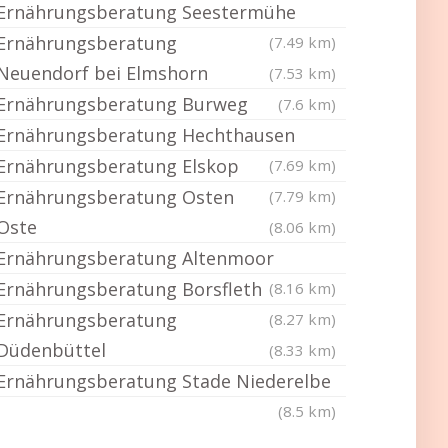
Ernährungsberatung Seestermühe
Ernährungsberatung
(7.49 km)
Neuendorf bei Elmshorn
(7.53 km)
Ernährungsberatung Burweg
(7.6 km)
Ernährungsberatung Hechthausen
Ernährungsberatung Elskop
(7.69 km)
Ernährungsberatung Osten
(7.79 km)
Oste
(8.06 km)
Ernährungsberatung Altenmoor
Ernährungsberatung Borsfleth
(8.16 km)
Ernährungsberatung
(8.27 km)
Düdenbüttel
(8.33 km)
Ernährungsberatung Stade Niederelbe
(8.5 km)