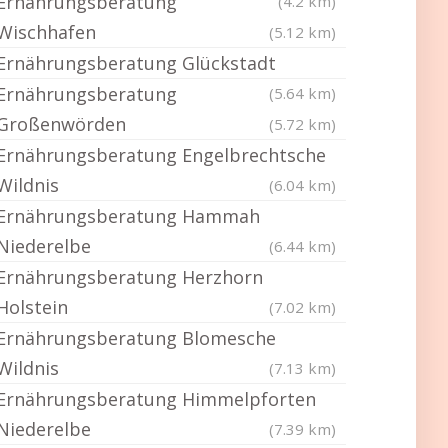
Ernährungsberatung
(4.2 km)
Wischhafen
(5.12 km)
Ernährungsberatung Glückstadt
Ernährungsberatung
(5.64 km)
Großenwörden
(5.72 km)
Ernährungsberatung Engelbrechtsche
Wildnis
(6.04 km)
Ernährungsberatung Hammah
Niederelbe
(6.44 km)
Ernährungsberatung Herzhorn
Holstein
(7.02 km)
Ernährungsberatung Blomesche
Wildnis
(7.13 km)
Ernährungsberatung Himmelpforten
Niederelbe
(7.39 km)