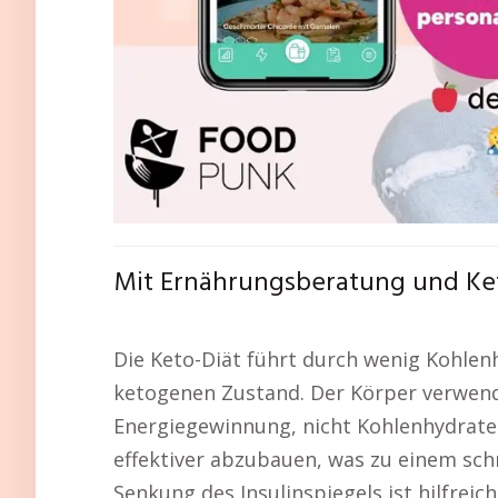
Mit Ernährungsberatung und Ket
Die Keto-Diät führt durch wenig Kohlenh
ketogenen Zustand. Der Körper verwend
Energiegewinnung, nicht Kohlenhydrate.
effektiver abzubauen, was zu einem sch
Senkung des Insulinspiegels ist hilfreic