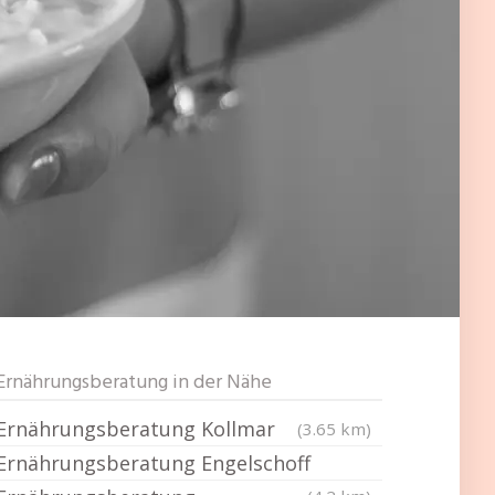
Ernährungsberatung in der Nähe
Ernährungsberatung Kollmar
(3.65 km)
Ernährungsberatung Engelschoff