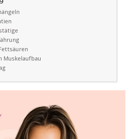
lg
mängeln
ntien
stätige
nährung
Fettsäuren
en Muskelaufbau
tag