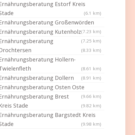
Ernährungsberatung Estorf Kreis
Stade
(6.1 km)
Ernährungsberatung Großenwörden
Ernährungsberatung Kutenholz
(7.23 km)
Ernährungsberatung
(7.25 km)
Drochtersen
(8.33 km)
Ernährungsberatung Hollern-
Twielenfleth
(8.61 km)
Ernährungsberatung Dollern
(8.91 km)
Ernährungsberatung Osten Oste
Ernährungsberatung Brest
(9.66 km)
Kreis Stade
(9.82 km)
Ernährungsberatung Bargstedt Kreis
Stade
(9.98 km)