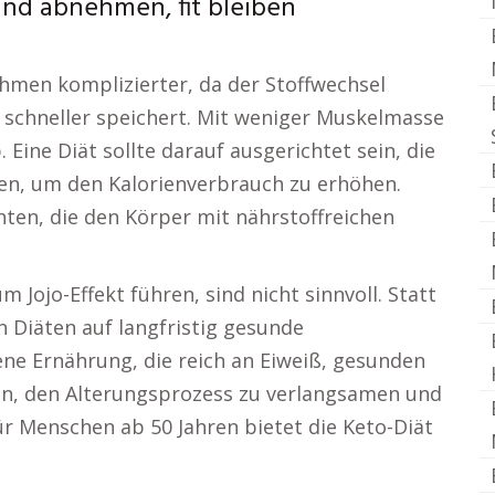
nd abnehmen, fit bleiben
hmen komplizierter, da der Stoffwechsel
 schneller speichert. Mit weniger Muskelmasse
ine Diät sollte darauf ausgerichtet sein, die
n, um den Kalorienverbrauch zu erhöhen.
chten, die den Körper mit nährstoffreichen
 Jojo-Effekt führen, sind nicht sinnvoll. Statt
n Diäten auf langfristig gesunde
ne Ernährung, die reich an Eiweiß, gesunden
lfen, den Alterungsprozess zu verlangsamen und
ür Menschen ab 50 Jahren bietet die Keto-Diät