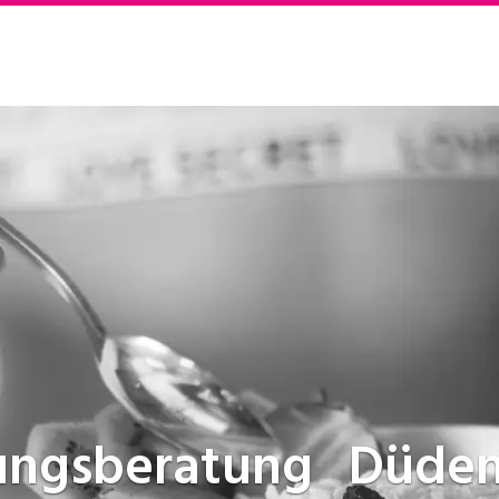
ungsberatung
Düden