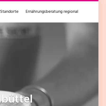
Standorte
Ernährungsberatung regional
büttel