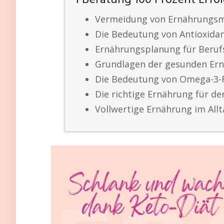
1 Beratung 100 Prozent Erfo
Vermeidung von Ernährungs
Die Bedeutung von Antioxida
Ernährungsplanung für Beruf
Grundlagen der gesunden Er
Die Bedeutung von Omega-3-
Die richtige Ernährung für d
Vollwertige Ernährung im All