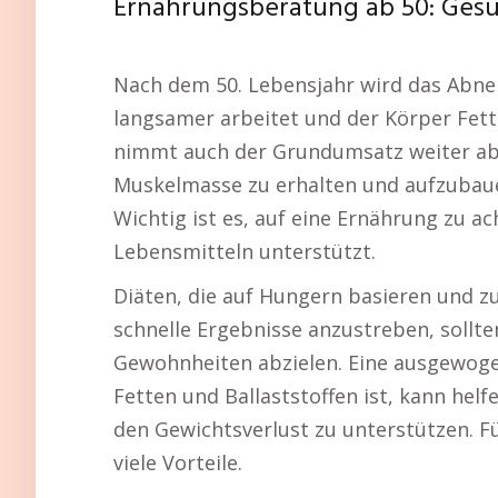
Ernährungsberatung ab 50: Gesu
Nach dem 50. Lebensjahr wird das Abne
langsamer arbeitet und der Körper Fett
nimmt auch der Grundumsatz weiter ab. E
Muskelmasse zu erhalten und aufzubaue
Wichtig ist es, auf eine Ernährung zu a
Lebensmitteln unterstützt.
Diäten, die auf Hungern basieren und zum
schnelle Ergebnisse anzustreben, sollte
Gewohnheiten abzielen. Eine ausgewoge
Fetten und Ballaststoffen ist, kann he
den Gewichtsverlust zu unterstützen. F
viele Vorteile.