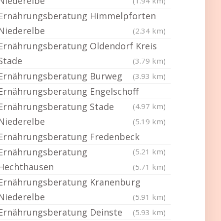
Niederelbe
(1.94 km)
Ernährungsberatung Himmelpforten
Niederelbe
(2.34 km)
Ernährungsberatung Oldendorf Kreis
Stade
(3.79 km)
Ernährungsberatung Burweg
(3.93 km)
Ernährungsberatung Engelschoff
Ernährungsberatung Stade
(4.97 km)
Niederelbe
(5.19 km)
Ernährungsberatung Fredenbeck
Ernährungsberatung
(5.21 km)
Hechthausen
(5.71 km)
Ernährungsberatung Kranenburg
Niederelbe
(5.91 km)
Ernährungsberatung Deinste
(5.93 km)