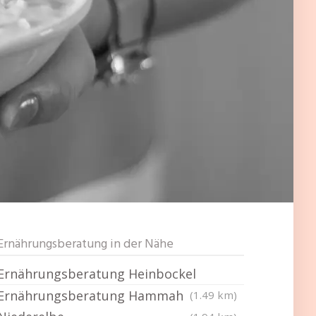
Ernährungsberatung in der Nähe
Ernährungsberatung Heinbockel
Ernährungsberatung Hammah
(1.49 km)