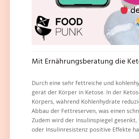
Mit Ernährungsberatung die Ket
Durch eine sehr fettreiche und kohlenh
gerät der Körper in Ketose. In der Keto
Körpers, während Kohlenhydrate reduzie
Abbau der Fettreserven, was einen schn
Zudem wird der Insulinspiegel gesenkt
oder Insulinresistenz positive Effekte h