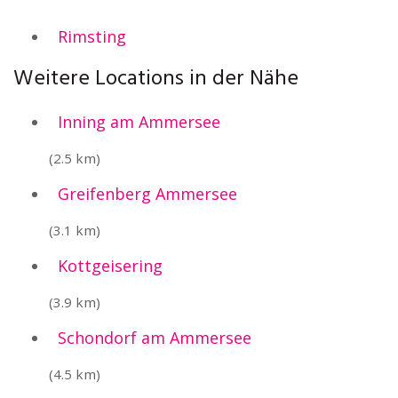
Rimsting
Weitere Locations in der Nähe
Inning am Ammersee
(2.5 km)
Greifenberg Ammersee
(3.1 km)
Kottgeisering
(3.9 km)
Schondorf am Ammersee
(4.5 km)