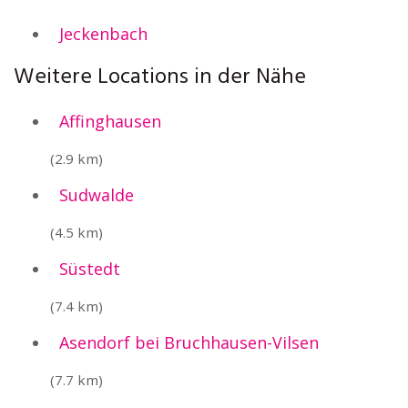
Jeckenbach
Weitere Locations in der Nähe
Affinghausen
(2.9 km)
Sudwalde
(4.5 km)
Süstedt
(7.4 km)
Asendorf bei Bruchhausen-Vilsen
(7.7 km)