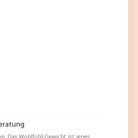
beratung
en. Das Wohlfühl-Gewicht ist jenes