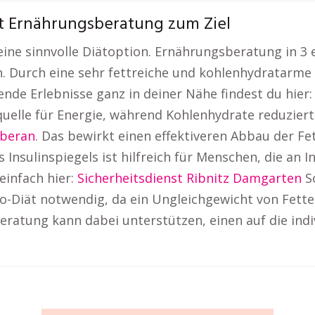
Mit Ernährungsberatung zum Ziel
eine sinnvolle Diätoption. Ernährungsberatung in 3 
Durch eine sehr fettreiche und kohlenhydratarme E
nde Erlebnisse ganz in deiner Nähe findest du hier
uelle für Energie, während Kohlenhydrate reduziert
oberan
. Das bewirkt einen effektiveren Abbau der F
Insulinspiegels ist hilfreich für Menschen, die an I
einfach hier:
Sicherheitsdienst Ribnitz Damgarten
S
o-Diät notwendig, da ein Ungleichgewicht von Fett
ratung kann dabei unterstützen, einen auf die indi