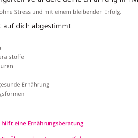
mgarten Verändere deine Ernährung in 1 
 ohne Stress und mit einem bleibenden Erfolg.
t auf dich abgestimmt
n
ralstoffe
äuren
 gesunde Ernährung
ngsformen
 hilft eine Ernährungsberatung