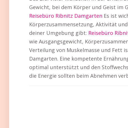
Gewicht, bei dem Körper und Geist im G
Reisebüro Ribnitz Damgarten
Es ist wic
Körperzusammensetzung, Aktivität und g
deiner Umgebung gibt:
Reisebüro Ribn
wie Ausgangsgewicht, Körperzusammense
Verteilung von Muskelmasse und Fett is
Damgarten. Eine kompetente Ernährungs
optimal unterstützt und den Stoffwechs
die Energie sollten beim Abnehmen ver