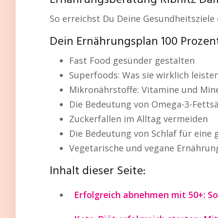
Ernährungsberatung Ribnitz Da
So erreichst Du Deine Gesundheitsziele
Dein Ernährungsplan 100 Prozen
Fast Food gesünder gestalten
Superfoods: Was sie wirklich leiste
Mikronährstoffe: Vitamine und Mine
Die Bedeutung von Omega-3-Fetts
Zuckerfallen im Alltag vermeiden
Die Bedeutung von Schlaf für eine
Vegetarische und vegane Ernähru
Inhalt dieser Seite:
Erfolgreich abnehmen mit 50+: So