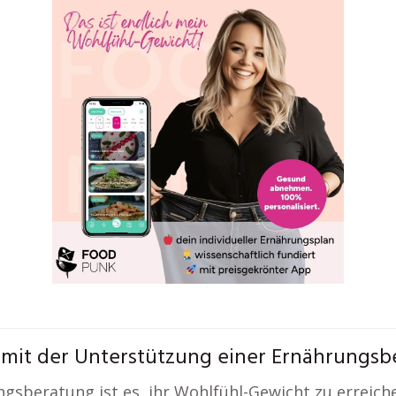
 mit der Unterstützung einer Ernährungs
ngsberatung ist es, ihr Wohlfühl-Gewicht zu erreich