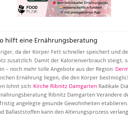
o hilft eine Ernährungsberatung
iger, da der Körper Fett schneller speichert und de
 zusätzlich. Damit der Kalorienverbrauch steigt, s
in – noch mehr tolle Angebote aus der Region:
Derm
eichen Ernährung liegen, die den Körper bestmöglic
n lohnt sich:
Kirche Ribnitz Damgarten
Radikale Diä
 Ernährungsberatung Ribnitz Damgarten Verändere d
angfristig angelegte gesunde Gewohnheiten etablier
nd Ballaststoffen kann den Alterungsprozess verla