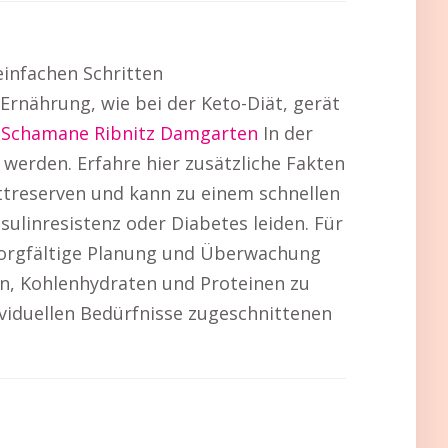
einfachen Schritten
rnährung, wie bei der Keto-Diät, gerät
:
Schamane Ribnitz Damgarten
In der
 werden. Erfahre hier zusätzliche Fakten
ettreserven und kann zu einem schnellen
nsulinresistenz oder Diabetes leiden. Für
orgfältige Planung und Überwachung
en, Kohlenhydraten und Proteinen zu
viduellen Bedürfnisse zugeschnittenen