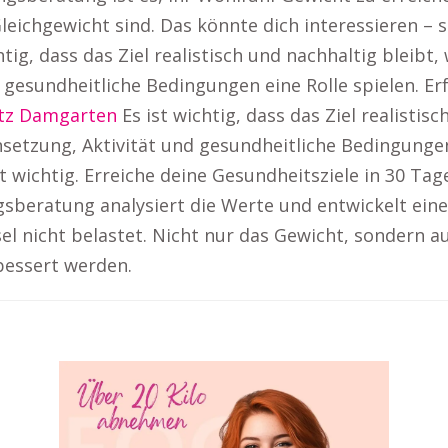
leichgewicht sind. Das könnte dich interessieren –
htig, dass das Ziel realistisch und nachhaltig bleib
esundheitliche Bedingungen eine Rolle spielen. Er
itz Damgarten
Es ist wichtig, dass das Ziel realistis
tzung, Aktivität und gesundheitliche Bedingungen 
t wichtig. Erreiche deine Gesundheitsziele in 30 T
beratung analysiert die Werte und entwickelt eine
el nicht belastet. Nicht nur das Gewicht, sondern 
bessert werden.